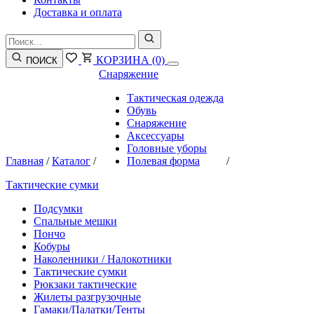
Доставка и оплата
КОРЗИНА
(0)
ПОИСК
Снаряжение
Тактическая одежда
Обувь
Снаряжение
Аксессуары
Головные уборы
Главная
/
Каталог
/
Полевая форма
/
Тактические сумки
Подсумки
Спальные мешки
Пончо
Кобуры
Наколенники / Налокотники
Тактические сумки
Рюкзаки тактические
Жилеты разгрузочные
Гамаки/Палатки/Тенты