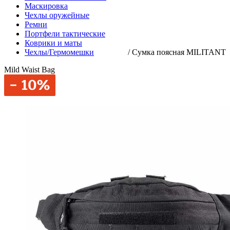
Маскировка
Чехлы оружейные
Ремни
Портфели тактические
Коврики и маты
Чехлы/Гермомешки
/
Сумка поясная MILITANT
Mild Waist Bag