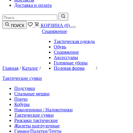
Доставка и оплата
КОРЗИНА
(0)
ПОИСК
Снаряжение
Тактическая одежда
Обувь
Снаряжение
Аксессуары
Головные уборы
Главная
/
Каталог
/
Полевая форма
/
Тактические сумки
Подсумки
Спальные мешки
Пончо
Кобуры
Наколенники / Налокотники
Тактические сумки
Рюкзаки тактические
Жилеты разгрузочные
Гамаки/Палатки/Тенты