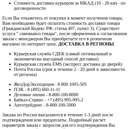
Стоимость доставки курьером за МКАД (10 - 20 км) - по
договоренности
Если Вы откажетесь от покупки в момент получения товара,
Вам необходимо будет оплатить стоимость доставки товара
(Гражданский Кодекс РФ, статья 497, пункт 3).
Существует
услуга " самовывоз товара", после оформления и согласования
заказа с менеджером Вы приобретаете его в розничном
магазине по интернет цене.
ДОСТАВКА В РЕГИОНЫ
Курьерская служба СДЕК (самый оптимальный и
экономически выгодный способ доставки)
Курьерская служба EMS (экспресс доставка до дверей)
Почта России (срок в течение 2 - 20 дней в зависимости
от региона)
ЖелДорЭкспедиция - 8 800 1005-505
ПЭК - 8 (495) 660-11-11
Деловые линии - 8-800-100-8000
Байкал-Сервис - +7 (495) 995-995-2
Автотрейдинг - 8-800-100-5000
Заказы по России высылаются в течение 1-3 дней после
подтверждения или предоплаты.
Подробный расчет
параметров заказа с запросом для его подтверждения Вы