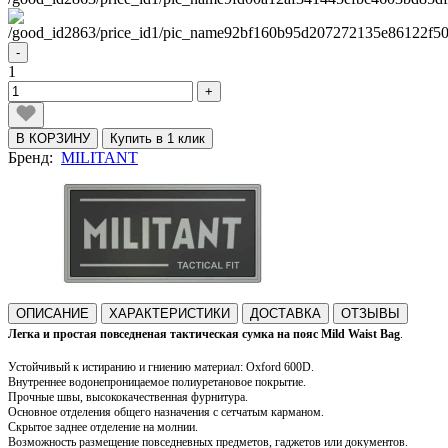
-
1
+
В КОРЗИНУ
Купить в 1 клик
Бренд:
MILITANT
ОПИСАНИЕ
ХАРАКТЕРИСТИКИ
ДОСТАВКА
ОТЗЫВЫ
Легка и простая повседненая тактическая сумка на пояс Mild Waist Bag
.
Устойчивый к истиранию и гниению м
атериал: Oxford 6
00D.
Внутреннее водонепроницаемое полиуретановое покрытие
.
Прочные швы, высококачественная фурнитура.
Основное отделения общего назначения с сетчатым карманом.
Скрытое заднее отделение на молнии.
Возможность размещение повседневных предметов, гаджетов или документов.