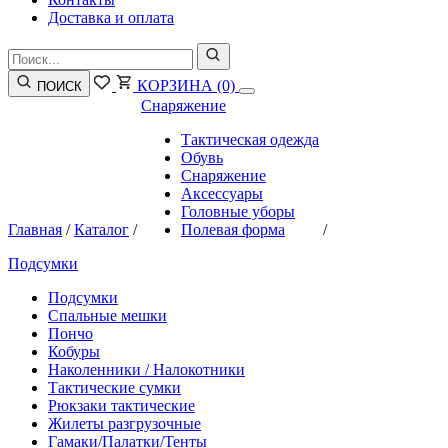
Доставка и оплата
КОРЗИНА
(0)
ПОИСК
Снаряжение
Тактическая одежда
Обувь
Снаряжение
Аксессуары
Головные уборы
Главная
/
Каталог
/
Полевая форма
/
Подсумки
Подсумки
Спальные мешки
Пончо
Кобуры
Наколенники / Налокотники
Тактические сумки
Рюкзаки тактические
Жилеты разгрузочные
Гамаки/Палатки/Тенты