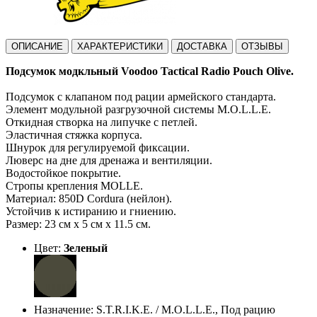
ОПИСАНИЕ
ХАРАКТЕРИСТИКИ
ДОСТАВКА
ОТЗЫВЫ
Подсумок модкльный Voodoo Tactical Radio Pouch Olive.
Подсумок с клапаном под рации армейского стандарта.
Элемент модульной разгрузочной системы M.O.L.L.E.
Откидная створка на липучке с петлей.
Эластичная стяжка корпуса.
Шнурок для регулируемой фиксации.
Люверс на дне для дренажа и вентиляции.
Водостойкое покрытие.
Стропы крепления MOLLE.
Материал: 850D Cordura (нейлон).
Устойчив к истиранию и гниению.
Размер: 23 см х 5 см x 11.5 см.
Цвет:
Зеленый
Назначение: S.T.R.I.K.E. / M.O.L.L.E., Под рацию