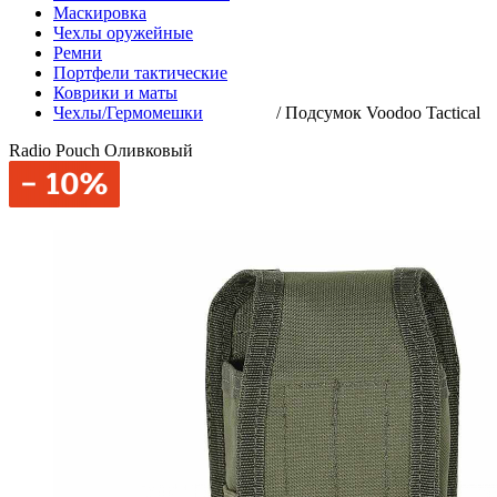
Маскировка
Чехлы оружейные
Ремни
Портфели тактические
Коврики и маты
Чехлы/Гермомешки
/
Подсумок Voodoo Tactical
Radio Pouch Оливковый