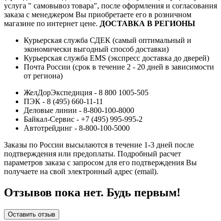
услуга " самовывоз товара", после оформления и согласования
заказа с менеджером Вы приобретаете его в розничном
магазине по интернет цене.
ДОСТАВКА В РЕГИОНЫ
Курьерская служба СДЕК (самый оптимальный и
экономически выгодный способ доставки)
Курьерская служба EMS (экспресс доставка до дверей)
Почта России (срок в течение 2 - 20 дней в зависимости
от региона)
ЖелДорЭкспедиция - 8 800 1005-505
ПЭК - 8 (495) 660-11-11
Деловые линии - 8-800-100-8000
Байкал-Сервис - +7 (495) 995-995-2
Автотрейдинг - 8-800-100-5000
Заказы по России высылаются в течение 1-3 дней после
подтверждения или предоплаты.
Подробный расчет
параметров заказа с запросом для его подтверждения Вы
получаете на свой электронный адрес (email).
Отзывов пока нет. Будь первым!
Оставить отзыв