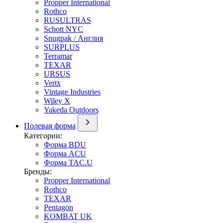
Propper International
Rothco
RUSULTRAS
Schott NYC
Snugpak / Англия
SURPLUS
Terramar
TEXAR
URSUS
Vertx
Vintage Industries
Wiley X
Yakeda Outdoors
Полевая форма
Категории:
Форма BDU
Форма ACU
Форма TAC.U
Бренды:
Propper International
Rothco
TEXAR
Pentagon
KOMBAT UK