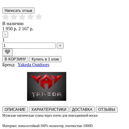
Написать отзыв
В наличии
1 950 р.
2 167 р.
-
1
+
В КОРЗИНУ
Купить в 1 клик
Бренд:
Yakeda Outdoors
ОПИСАНИЕ
ХАРАКТЕРИСТИКИ
ДОСТАВКА
ОТЗЫВЫ
Мужская тактическая сумка через плечо для повседневной носки.
Материал: износостойкий 100% полиэстер, плотностью 10
00D
.