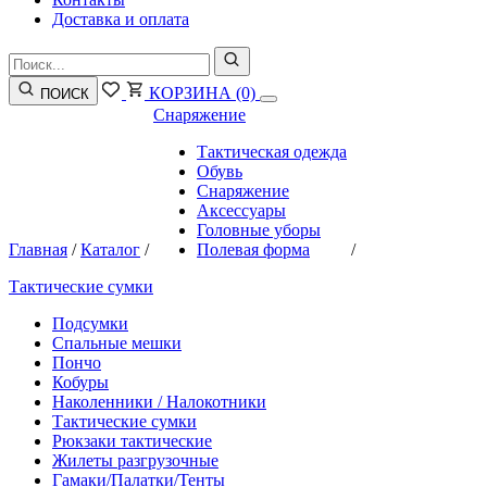
Доставка и оплата
КОРЗИНА
(0)
ПОИСК
Снаряжение
Тактическая одежда
Обувь
Снаряжение
Аксессуары
Головные уборы
Главная
/
Каталог
/
Полевая форма
/
Тактические сумки
Подсумки
Спальные мешки
Пончо
Кобуры
Наколенники / Налокотники
Тактические сумки
Рюкзаки тактические
Жилеты разгрузочные
Гамаки/Палатки/Тенты