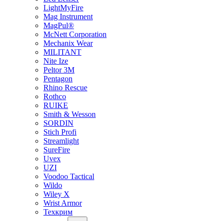
LightMyFire
Mag Instrument
MagPul®
McNett Corporation
Mechanix Wear
MILITANT
Nite Ize
Peltor 3M
Pentagon
Rhino Rescue
Rothco
RUIKE
Smith & Wesson
SORDIN
Stich Profi
Streamlight
SureFire
Uvex
UZI
Voodoo Tactical
Wildo
Wiley X
Wrist Armor
Техкрим