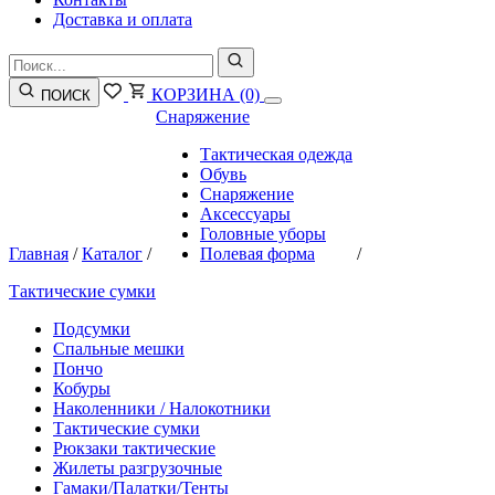
Доставка и оплата
КОРЗИНА
(0)
ПОИСК
Снаряжение
Тактическая одежда
Обувь
Снаряжение
Аксессуары
Головные уборы
Главная
/
Каталог
/
Полевая форма
/
Тактические сумки
Подсумки
Спальные мешки
Пончо
Кобуры
Наколенники / Налокотники
Тактические сумки
Рюкзаки тактические
Жилеты разгрузочные
Гамаки/Палатки/Тенты