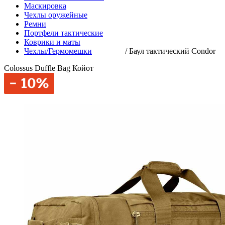
Маскировка
Чехлы оружейные
Ремни
Портфели тактические
Коврики и маты
Чехлы/Гермомешки
/
Баул тактический Condor
Colossus Duffle Bag Койот