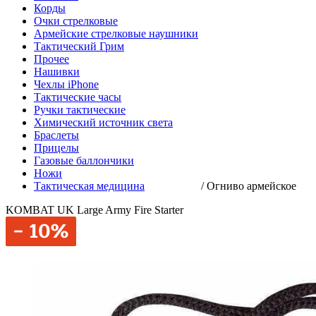
Корды
Очки стрелковые
Армейские стрелковые наушники
Тактический Грим
Прочее
Нашивки
Чехлы iPhone
Тактические часы
Ручки тактические
Химический источник света
Браслеты
Прицелы
Газовые баллончики
Ножи
Тактическая медицина
/
Огниво армейское
KOMBAT UK Large Army Fire Starter