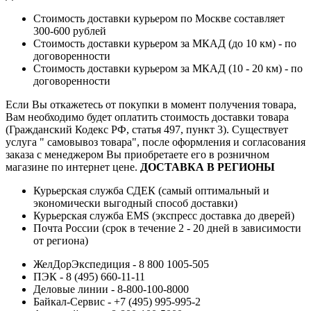
Стоимость доставки курьером по Москве составляет
300-600 рублей
Стоимость доставки курьером за МКАД (до 10 км) - по
договоренности
Стоимость доставки курьером за МКАД (10 - 20 км) - по
договоренности
Если Вы откажетесь от покупки в момент получения товара,
Вам необходимо будет оплатить стоимость доставки товара
(Гражданский Кодекс РФ, статья 497, пункт 3).
Существует
услуга " самовывоз товара", после оформления и согласования
заказа с менеджером Вы приобретаете его в розничном
магазине по интернет цене.
ДОСТАВКА В РЕГИОНЫ
Курьерская служба СДЕК (самый оптимальный и
экономически выгодный способ доставки)
Курьерская служба EMS (экспресс доставка до дверей)
Почта России (срок в течение 2 - 20 дней в зависимости
от региона)
ЖелДорЭкспедиция - 8 800 1005-505
ПЭК - 8 (495) 660-11-11
Деловые линии - 8-800-100-8000
Байкал-Сервис - +7 (495) 995-995-2