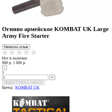
Огниво армейское KOMBAT UK Large
Army Fire Starter
Написать отзыв
Нет в наличии
900 р.
1 000 р.
-
1
+
НЕДОСТУПЕН К ЗАКАЗУ
Бренд:
KOMBAT UK