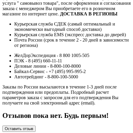
услуга " самовывоз товара", после оформления и согласования
заказа с менеджером Вы приобретаете его в розничном
магазине по интернет цене.
ДОСТАВКА В РЕГИОНЫ
Курьерская служба СДЕК (самый оптимальный и
экономически выгодный способ доставки)
Курьерская служба EMS (экспресс доставка до дверей)
Почта России (срок в течение 2 - 20 дней в зависимости
от региона)
ЖелДорЭкспедиция - 8 800 1005-505
ПЭК - 8 (495) 660-11-11
Деловые линии - 8-800-100-8000
Байкал-Сервис - +7 (495) 995-995-2
Автотрейдинг - 8-800-100-5000
Заказы по России высылаются в течение 1-3 дней после
подтверждения или предоплаты.
Подробный расчет
параметров заказа с запросом для его подтверждения Вы
получаете на свой электронный адрес (email).
Отзывов пока нет. Будь первым!
Оставить отзыв