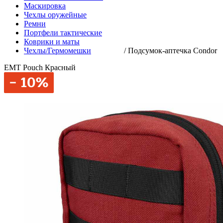
Маскировка
Чехлы оружейные
Ремни
Портфели тактические
Коврики и маты
Чехлы/Гермомешки
/
Подсумок-аптечка Condor
EMT Pouch Красный