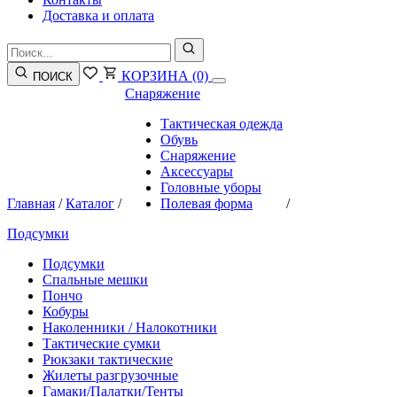
Доставка и оплата
КОРЗИНА
(0)
ПОИСК
Снаряжение
Тактическая одежда
Обувь
Снаряжение
Аксессуары
Головные уборы
Главная
/
Каталог
/
Полевая форма
/
Подсумки
Подсумки
Спальные мешки
Пончо
Кобуры
Наколенники / Налокотники
Тактические сумки
Рюкзаки тактические
Жилеты разгрузочные
Гамаки/Палатки/Тенты