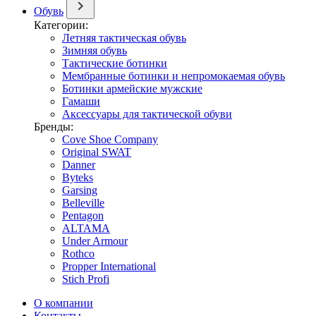
Обувь
Категории:
Летняя тактическая обувь
Зимняя обувь
Тактические ботинки
Мембранные ботинки и непромокаемая обувь
Ботинки армейские мужские
Гамаши
Аксессуары для тактической обуви
Бренды:
Cove Shoe Company
Original SWAT
Danner
Byteks
Garsing
Belleville
Pentagon
ALTAMA
Under Armour
Rothco
Propper International
Stich Profi
О компании
Контакты