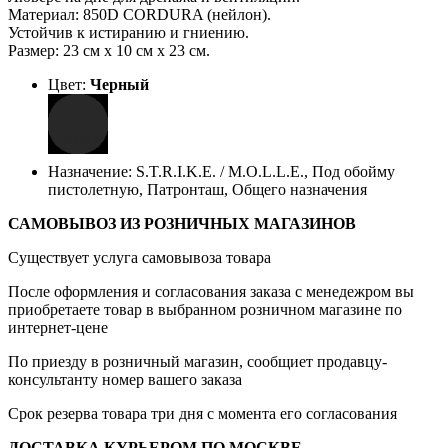
Материал: 850D CORDURA (нейлон).
Устойчив к истиранию и гниению.
Размер: 23 см х 10 см x 23 см.
Цвет:
Черный
Назначение: S.T.R.I.K.E. / M.O.L.L.E., Под обойму
пистолетную, Патронташ, Общего назначения
САМОВЫВОЗ ИЗ РОЗНИЧНЫХ МАГАЗИНОВ
Существует услуга самовывоза товара
После оформления и согласования заказа с менедежром вы
приобретаете товар в выбранном розничном магазине по
интернет-цене
По приезду в розничный магазин, сообщиет продавцу-
консультанту номер вашего заказа
Срок резерва товара три дня с момента его согласования
ДОСТАВКА КУРЬЕРОМ ПО МОСКВЕ