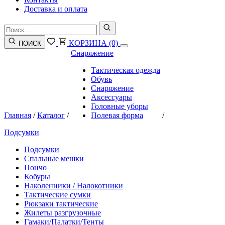
Доставка и оплата
КОРЗИНА
(0)
ПОИСК
Снаряжение
Тактическая одежда
Обувь
Снаряжение
Аксессуары
Головные уборы
Главная
/
Каталог
/
Полевая форма
/
Подсумки
Подсумки
Спальные мешки
Пончо
Кобуры
Наколенники / Налокотники
Тактические сумки
Рюкзаки тактические
Жилеты разгрузочные
Гамаки/Палатки/Тенты