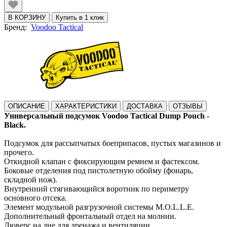
В КОРЗИНУ
Купить в 1 клик
Бренд:
Voodoo Tactical
ОПИСАНИЕ
ХАРАКТЕРИСТИКИ
ДОСТАВКА
ОТЗЫВЫ
Универсальный подсумок Voodoo Tactical Dump Pouch -
Black.
Подсумок для рассыпчатых боеприпасов, пустых магазинов и
прочего.
Откидной клапан с фиксирующим ремнем и фастексом.
Боковые отделения под пистолетную обойму (фонарь,
складной нож).
Внутренний стягивающийся воротник по периметру
основного отсека.
Элемент модульной разгрузочной системы M.O.L.L.E.
Дополнительный фронтальный отдел на молнии.
Люверс на дне для дренажа и вентиляции.