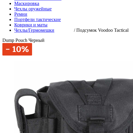
Маскировка
Чехлы оружейные
Ремни
Портфели тактические
Коврики и маты
Чехлы/Гермомешки
/
Подсумок Voodoo Tactical
Dump Pouch Черный