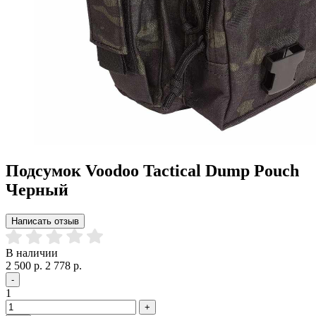
Подсумок Voodoo Tactical Dump Pouch
Черный
Написать отзыв
В наличии
2 500 р.
2 778 р.
-
1
+