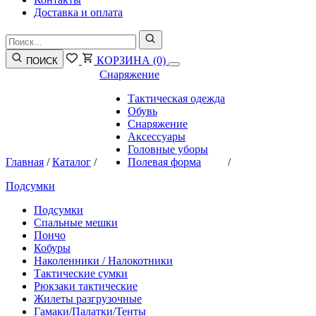
Доставка и оплата
КОРЗИНА
(0)
ПОИСК
Снаряжение
Тактическая одежда
Обувь
Снаряжение
Аксессуары
Головные уборы
Главная
/
Каталог
/
Полевая форма
/
Подсумки
Подсумки
Спальные мешки
Пончо
Кобуры
Наколенники / Налокотники
Тактические сумки
Рюкзаки тактические
Жилеты разгрузочные
Гамаки/Палатки/Тенты