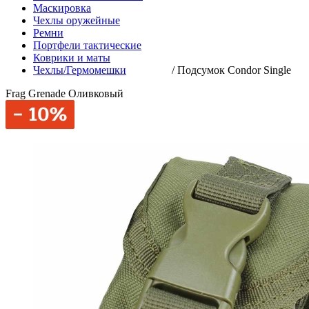
Маскировка
Чехлы оружейные
Ремни
Портфели тактические
Коврики и маты
Чехлы/Гермомешки
/
Подсумок Condor Single
Frag Grenade Оливковый