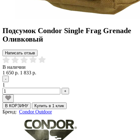
Подсумок Condor Single Frag Grenade
Оливковый
Написать отзыв
В наличии
1 650 р.
1 833 р.
-
1
+
В КОРЗИНУ
Купить в 1 клик
Бренд:
Condor Outdoor