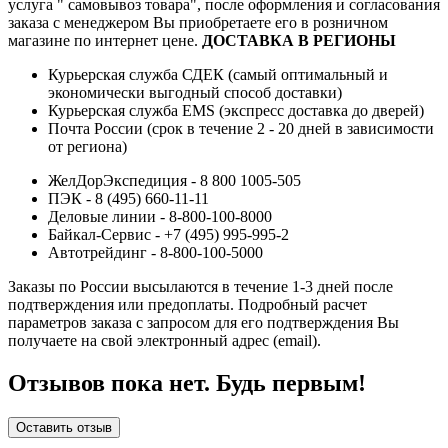
услуга " самовывоз товара", после оформления и согласования
заказа с менеджером Вы приобретаете его в розничном
магазине по интернет цене.
ДОСТАВКА В РЕГИОНЫ
Курьерская служба СДЕК (самый оптимальный и
экономически выгодный способ доставки)
Курьерская служба EMS (экспресс доставка до дверей)
Почта России (срок в течение 2 - 20 дней в зависимости
от региона)
ЖелДорЭкспедиция - 8 800 1005-505
ПЭК - 8 (495) 660-11-11
Деловые линии - 8-800-100-8000
Байкал-Сервис - +7 (495) 995-995-2
Автотрейдинг - 8-800-100-5000
Заказы по России высылаются в течение 1-3 дней после
подтверждения или предоплаты.
Подробный расчет
параметров заказа с запросом для его подтверждения Вы
получаете на свой электронный адрес (email).
Отзывов пока нет. Будь первым!
Оставить отзыв