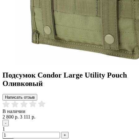
Подсумок Condor Large Utility Pouch
Оливковый
Написать отзыв
В наличии
2 800 р.
3 111 р.
-
1
+