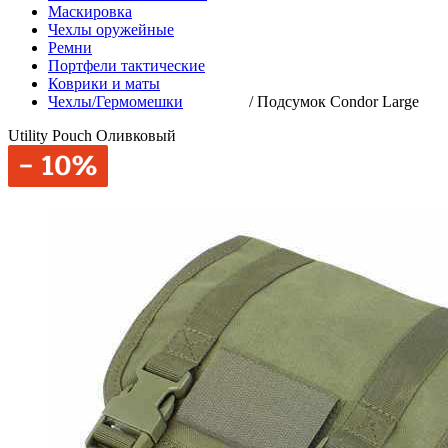
Маскировка
Чехлы оружейные
Ремни
Портфели тактические
Коврики и маты
Чехлы/Гермомешки
/
Подсумок Condor Large
Utility Pouch Оливковый