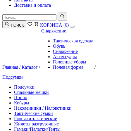
Доставка и оплата
КОРЗИНА
(0)
ПОИСК
Снаряжение
Тактическая одежда
Обувь
Снаряжение
Аксессуары
Головные уборы
Главная
/
Каталог
/
Полевая форма
/
Подсумки
Подсумки
Спальные мешки
Пончо
Кобуры
Наколенники / Налокотники
Тактические сумки
Рюкзаки тактические
Жилеты разгрузочные
Гамаки/Палатки/Тенты