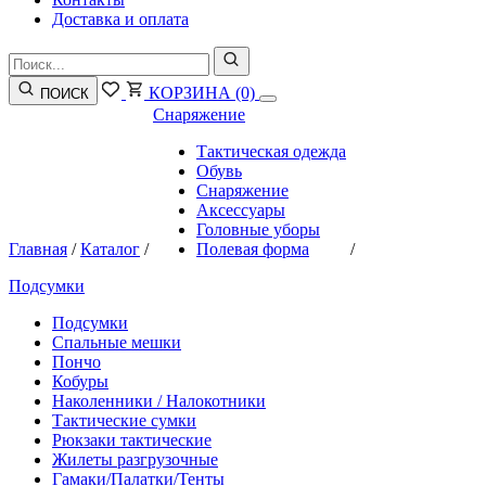
Доставка и оплата
КОРЗИНА
(0)
ПОИСК
Снаряжение
Тактическая одежда
Обувь
Снаряжение
Аксессуары
Головные уборы
Главная
/
Каталог
/
Полевая форма
/
Подсумки
Подсумки
Спальные мешки
Пончо
Кобуры
Наколенники / Налокотники
Тактические сумки
Рюкзаки тактические
Жилеты разгрузочные
Гамаки/Палатки/Тенты