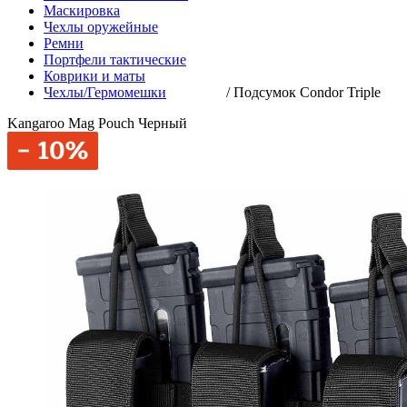
Маскировка
Чехлы оружейные
Ремни
Портфели тактические
Коврики и маты
Чехлы/Гермомешки
/
Подсумок Condor Triple
Kangaroo Mag Pouch Черный