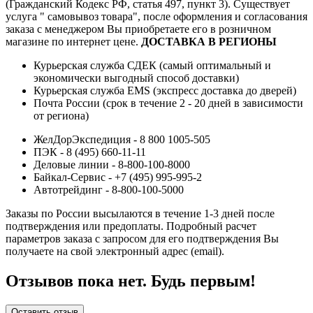
(Гражданский Кодекс РФ, статья 497, пункт 3).
Существует
услуга " самовывоз товара", после оформления и согласования
заказа с менеджером Вы приобретаете его в розничном
магазине по интернет цене.
ДОСТАВКА В РЕГИОНЫ
Курьерская служба СДЕК (самый оптимальный и
экономически выгодный способ доставки)
Курьерская служба EMS (экспресс доставка до дверей)
Почта России (срок в течение 2 - 20 дней в зависимости
от региона)
ЖелДорЭкспедиция - 8 800 1005-505
ПЭК - 8 (495) 660-11-11
Деловые линии - 8-800-100-8000
Байкал-Сервис - +7 (495) 995-995-2
Автотрейдинг - 8-800-100-5000
Заказы по России высылаются в течение 1-3 дней после
подтверждения или предоплаты.
Подробный расчет
параметров заказа с запросом для его подтверждения Вы
получаете на свой электронный адрес (email).
Отзывов пока нет. Будь первым!
Оставить отзыв