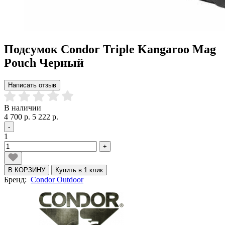
Подсумок Condor Triple Kangaroo Mag
Pouch Черный
Написать отзыв
В наличии
4 700 р.
5 222 р.
-
1
+
В КОРЗИНУ
Купить в 1 клик
Бренд:
Condor Outdoor