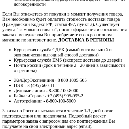
договоренности
Если Вы откажетесь от покупки в момент получения товара,
Вам необходимо будет оплатить стоимость доставки товара
(Гражданский Кодекс РФ, статья 497, пункт 3).
Существует
услуга " самовывоз товара", после оформления и согласования
заказа с менеджером Вы приобретаете его в розничном
магазине по интернет цене.
ДОСТАВКА В РЕГИОНЫ
Курьерская служба СДЕК (самый оптимальный и
экономически выгодный способ доставки)
Курьерская служба EMS (экспресс доставка до дверей)
Почта России (срок в течение 2 - 20 дней в зависимости
от региона)
ЖелДорЭкспедиция - 8 800 1005-505
ПЭК - 8 (495) 660-11-11
Деловые линии - 8-800-100-8000
Байкал-Сервис - +7 (495) 995-995-2
Автотрейдинг - 8-800-100-5000
Заказы по России высылаются в течение 1-3 дней после
подтверждения или предоплаты.
Подробный расчет
параметров заказа с запросом для его подтверждения Вы
получаете на свой электронный адрес (email).