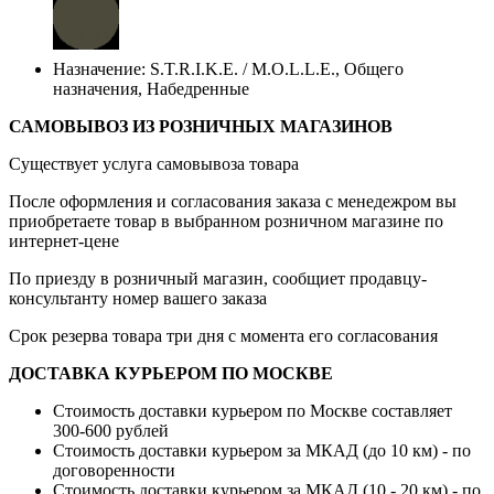
Назначение: S.T.R.I.K.E. / M.O.L.L.E., Общего
назначения, Набедренные
САМОВЫВОЗ ИЗ РОЗНИЧНЫХ МАГАЗИНОВ
Существует услуга самовывоза товара
После оформления и согласования заказа с менедежром вы
приобретаете товар в выбранном розничном магазине по
интернет-цене
По приезду в розничный магазин, сообщиет продавцу-
консультанту номер вашего заказа
Срок резерва товара три дня с момента его согласования
ДОСТАВКА КУРЬЕРОМ ПО МОСКВЕ
Стоимость доставки курьером по Москве составляет
300-600 рублей
Стоимость доставки курьером за МКАД (до 10 км) - по
договоренности
Стоимость доставки курьером за МКАД (10 - 20 км) - по