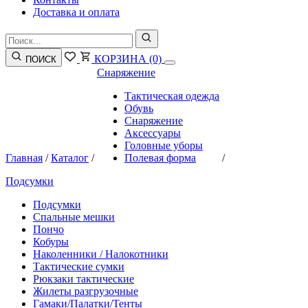
Доставка и оплата
КОРЗИНА
(0)
ПОИСК
Снаряжение
Тактическая одежда
Обувь
Снаряжение
Аксессуары
Головные уборы
Главная
/
Каталог
/
Полевая форма
/
Подсумки
Подсумки
Спальные мешки
Пончо
Кобуры
Наколенники / Налокотники
Тактические сумки
Рюкзаки тактические
Жилеты разгрузочные
Гамаки/Палатки/Тенты