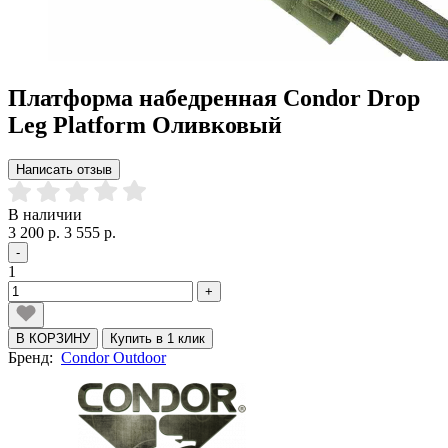
Платформа набедренная Condor Drop
Leg Platform Оливковый
Написать отзыв
В наличии
3 200 р.
3 555 р.
-
1
+
В КОРЗИНУ
Купить в 1 клик
Бренд:
Condor Outdoor