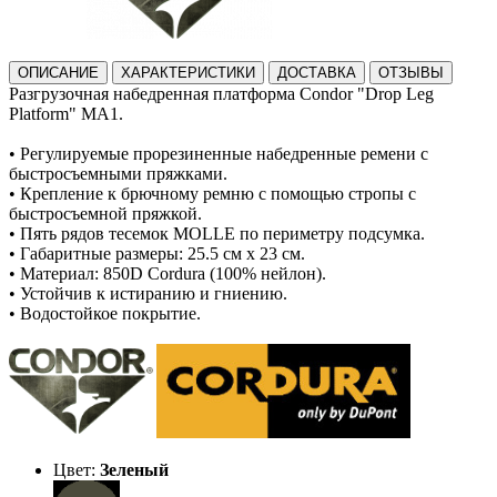
ОПИСАНИЕ
ХАРАКТЕРИСТИКИ
ДОСТАВКА
ОТЗЫВЫ
Разгрузочная набедренная платформа Condor "Drop Leg
Platform" MA1.
• Регулируемые прорезиненные набедренные ремени с
быстросъемными пряжками.
• Крепление к брючному ремню с помощью стропы с
быстросъемной пряжкой.
• Пять рядов тесемок MOLLE по периметру подсумка.
• Габаритные размеры: 25.5 см x 23 см.
• Материал: 850D Cordura (100% нейлон).
• Устойчив к истиранию и гниению.
• Водостойкое покрытие.
Цвет:
Зеленый