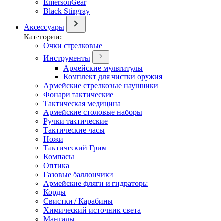
EmersonGear
Black Stingray
Аксессуары
Категории:
Очки стрелковые
Инструменты
Армейские мультитулы
Комплект для чистки оружия
Армейские стрелковые наушники
Фонари тактические
Тактическая медицина
Армейские столовые наборы
Ручки тактические
Тактические часы
Ножи
Тактический Грим
Компасы
Оптика
Газовые баллончики
Армейские фляги и гидраторы
Корды
Свистки / Карабины
Химический источник света
Мангалы