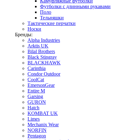
Камуфляжные футболки
Футболки с длинными рукавами
Поло
Тельняшки
Тактические перчатки
Носки
Бренды:
Alpha Industries
Arktis UK
Bilal Brothers
Black Stingray
BLACKHAWK
Carinthia
Condor Outdoor
CoolCat
EmersonGear
Entire M
Garsing
GURON
Hatch
KOMBAT UK
Limes
Mechanix Wear
NORFIN
Pentagon