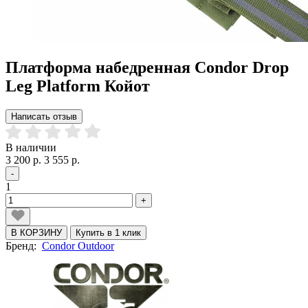
Платформа набедренная Condor Drop
Leg Platform Койот
Написать отзыв
В наличии
3 200 р.
3 555 р.
-
1
+
В КОРЗИНУ
Купить в 1 клик
Бренд:
Condor Outdoor