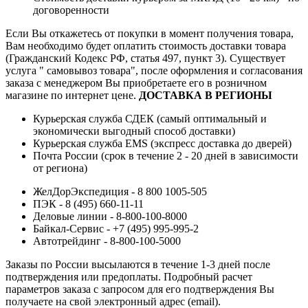
договоренности
Если Вы откажетесь от покупки в момент получения товара,
Вам необходимо будет оплатить стоимость доставки товара
(Гражданский Кодекс РФ, статья 497, пункт 3).
Существует
услуга " самовывоз товара", после оформления и согласования
заказа с менеджером Вы приобретаете его в розничном
магазине по интернет цене.
ДОСТАВКА В РЕГИОНЫ
Курьерская служба СДЕК (самый оптимальный и
экономически выгодный способ доставки)
Курьерская служба EMS (экспресс доставка до дверей)
Почта России (срок в течение 2 - 20 дней в зависимости
от региона)
ЖелДорЭкспедиция - 8 800 1005-505
ПЭК - 8 (495) 660-11-11
Деловые линии - 8-800-100-8000
Байкал-Сервис - +7 (495) 995-995-2
Автотрейдинг - 8-800-100-5000
Заказы по России высылаются в течение 1-3 дней после
подтверждения или предоплаты.
Подробный расчет
параметров заказа с запросом для его подтверждения Вы
получаете на свой электронный адрес (email).