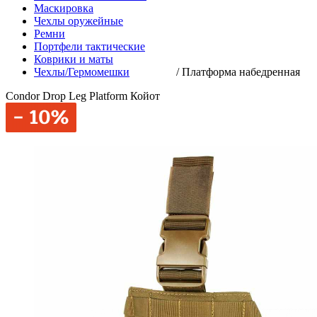
Маскировка
Чехлы оружейные
Ремни
Портфели тактические
Коврики и маты
Чехлы/Гермомешки
/
Платформа набедренная
Condor Drop Leg Platform Койот