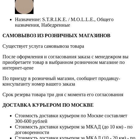
Назначение: S.T.R.I.K.E. / M.O.L.L.E., Общего
назначения, Набедренные
САМОВЫВОЗ ИЗ РОЗНИЧНЫХ МАГАЗИНОВ
Существует услуга самовывоза товара
После оформления и согласования заказа с менедежром вы
приобретаете товар в выбранном розничном магазине по
интернет-цене
По приезду в розничный магазин, сообщиет продавцу-
консультанту номер вашего заказа
Срок резерва товара три дня с момента его согласования
ДОСТАВКА КУРЬЕРОМ ПО МОСКВЕ
Стоимость доставки курьером по Москве составляет
300-600 рублей
Стоимость доставки курьером за МКАД (до 10 км) - по
договоренности
Стоимость доставки курьером за МКАД (10 - 20 км) - по