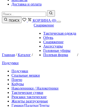
Доставка и оплата
КОРЗИНА
(0)
ПОИСК
Снаряжение
Тактическая одежда
Обувь
Снаряжение
Аксессуары
Головные уборы
Главная
/
Каталог
/
Полевая форма
/
Подсумки
Подсумки
Спальные мешки
Пончо
Кобуры
Наколенники / Налокотники
Тактические сумки
Рюкзаки тактические
Жилеты разгрузочные
Гамаки/Палатки/Тенты