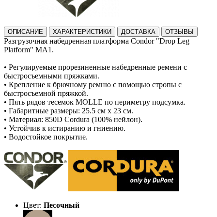
ОПИСАНИЕ
ХАРАКТЕРИСТИКИ
ДОСТАВКА
ОТЗЫВЫ
Разгрузочная набедренная платформа Condor "Drop Leg
Platform" MA1.
• Регулируемые прорезиненные набедренные ремени с
быстросъемными пряжками.
• Крепление к брючному ремню с помощью стропы с
быстросъемной пряжкой.
• Пять рядов тесемок MOLLE по периметру подсумка.
• Габаритные размеры: 25.5 см x 23 см.
• Материал: 850D Cordura (100% нейлон).
• Устойчив к истиранию и гниению.
• Водостойкое покрытие.
Цвет:
Песочный