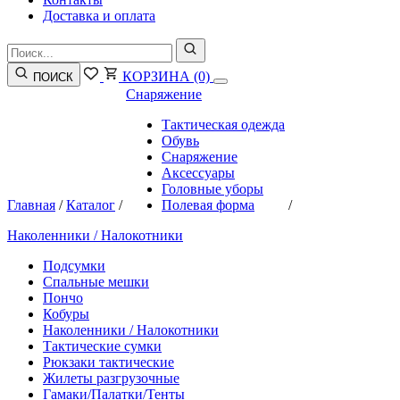
Доставка и оплата
КОРЗИНА
(0)
ПОИСК
Снаряжение
Тактическая одежда
Обувь
Снаряжение
Аксессуары
Головные уборы
Главная
/
Каталог
/
Полевая форма
/
Наколенники / Налокотники
Подсумки
Спальные мешки
Пончо
Кобуры
Наколенники / Налокотники
Тактические сумки
Рюкзаки тактические
Жилеты разгрузочные
Гамаки/Палатки/Тенты