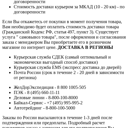
договоренности
Стоимость доставки курьером за МКАД (10 - 20 км) - по
договоренности
Если Вы откажетесь от покупки в момент получения товара,
Вам необходимо будет оплатить стоимость доставки товара
(Гражданский Кодекс РФ, статья 497, пункт 3).
Существует
услуга " самовывоз товара", после оформления и согласования
заказа с менеджером Вы приобретаете его в розничном
магазине по интернет цене.
ДОСТАВКА В РЕГИОНЫ
Курьерская служба СДЕК (самый оптимальный и
экономически выгодный способ доставки)
Курьерская служба EMS (экспресс доставка до дверей)
Почта России (срок в течение 2 - 20 дней в зависимости
от региона)
ЖелДорЭкспедиция - 8 800 1005-505
ПЭК - 8 (495) 660-11-11
Деловые линии - 8-800-100-8000
Байкал-Сервис - +7 (495) 995-995-2
Автотрейдинг - 8-800-100-5000
Заказы по России высылаются в течение 1-3 дней после
подтверждения или предоплаты.
Подробный расчет
параметров заказа с запросом для его подтверждения Вы