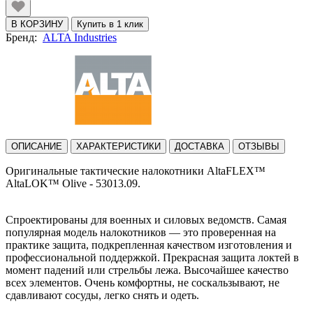
В КОРЗИНУ
Купить в 1 клик
Бренд:
ALTA Industries
ОПИСАНИЕ
ХАРАКТЕРИСТИКИ
ДОСТАВКА
ОТЗЫВЫ
Оригинальные тактические налокотники AltaFLEX™
AltaLOK™ Olive - 53013.09.
Спроектированы для военных и силовых ведомств. Самая
популярная модель налокотников — это проверенная на
практике защита, подкрепленная качеством изготовления и
профессиональной поддержкой. Прекрасная защита локтей в
момент падений или стрельбы лежа. Высочайшее качество
всех элементов. Очень комфортны, не соскальзывают, не
сдавливают сосуды, легко снять и одеть.