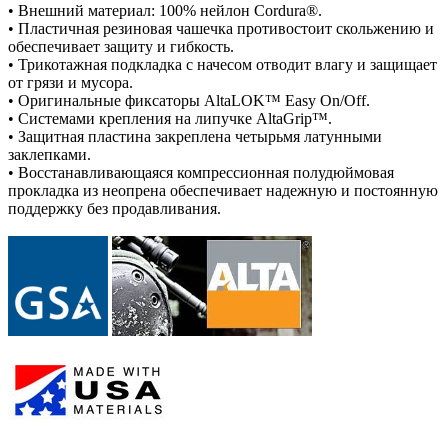
• Внешний материал: 100% нейлон Cordura®.
• Пластичная резиновая чашечка противостоит скольжению и
обеспечивает защиту и гибкость.
• Трикотажная подкладка с начесом отводит влагу и защищает
от грязи и мусора.
• Оригинальные фиксаторы AltaLOK™ Easy On/Off.
• Системами крепления на липучке AltaGrip™.
• Защитная пластина закреплена четырьмя латунными
заклепками.
• Восстанавливающаяся компрессионная полудюймовая
прокладка из неопрена обеспечивает надежную и постоянную
поддержку без продавливания.