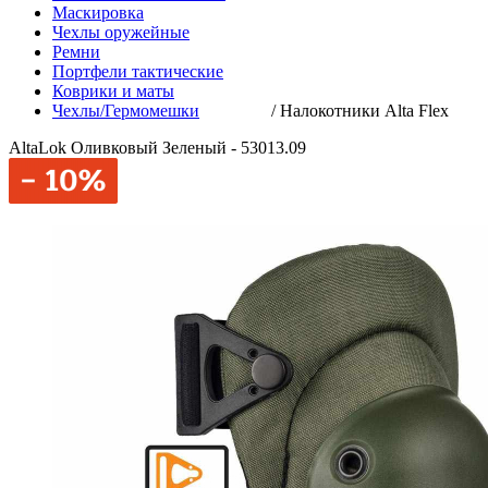
Маскировка
Чехлы оружейные
Ремни
Портфели тактические
Коврики и маты
Чехлы/Гермомешки
/
Налокотники Alta Flex
AltaLok Оливковый Зеленый - 53013.09