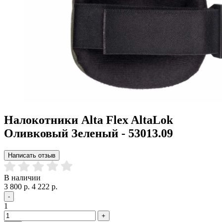
Налокотники Alta Flex AltaLok
Оливковый Зеленый - 53013.09
Написать отзыв
В наличии
3 800 р.
4 222 р.
-
1
+