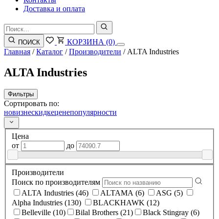
Доставка и оплата
КОРЗИНА
(0)
ПОИСК
Главная
/
Каталог
/
Производители
/
ALTA Industries
ALTA Industries
Фильтры
Сортировать по:
новизне
скидке
цене
популярности
Цена
от
до
Производители
Поиск по производителям
ALTA Industries (46)
ALTAMA (6)
ASG (5)
Alpha Industries (130)
BLACKHAWK (12)
Belleville (10)
Bilal Brothers (21)
Black Stingray (6)