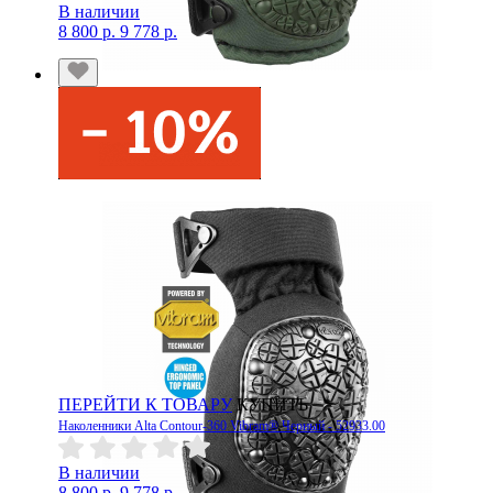
В наличии
8 800 р.
9 778 р.
ПЕРЕЙТИ К ТОВАРУ
КУПИТЬ
Наколенники Alta Contour-360 Vibram® Черный - 52933.00
В наличии
8 800 р.
9 778 р.