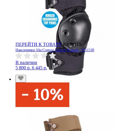
ПЕРЕЙТИ К ТОВАРУ
КУПИТЬ
Наколенники Alta Contour AltaLok Черный - 52913.00
В наличии
5 800 р.
6 445 р.