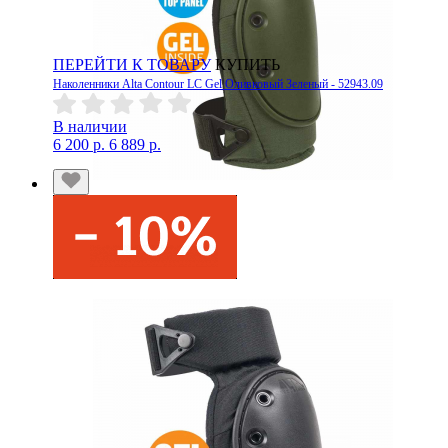
ПЕРЕЙТИ К ТОВАРУ
КУПИТЬ
Наколенники Alta Contour LC Gel Оливковый Зеленый - 52943.09
В наличии
6 200 р.
6 889 р.