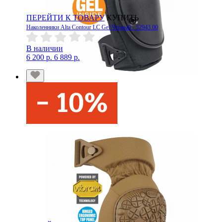
ПЕРЕЙТИ К ТОВАРУ
КУПИТЬ
Наколенники Alta Contour LC Gel Черный - 52943.00
В наличии
6 200 р.
6 889 р.