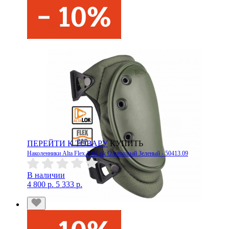
ПЕРЕЙТИ К ТОВАРУ
КУПИТЬ
Наколенники Alta Flex AltaLok Оливковый Зеленый - 50413.09
В наличии
4 800 р.
5 333 р.