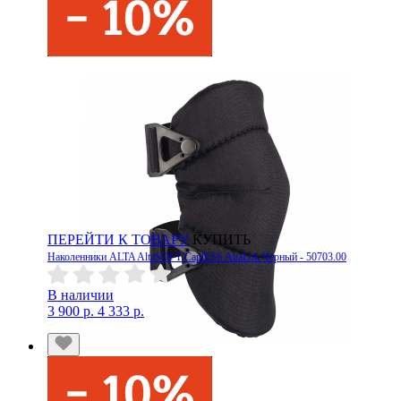
ПЕРЕЙТИ К ТОВАРУ
КУПИТЬ
Наколенники ALTA AltaSOFT CaplESS AltaLok Черный - 50703.00
В наличии
3 900 р.
4 333 р.