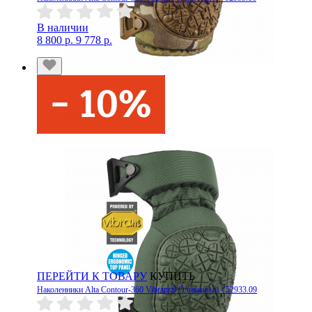
В наличии
8 800 р.
9 778 р.
ПЕРЕЙТИ К ТОВАРУ
КУПИТЬ
Наколенники Alta Contour-360 Vibram® Оливковый - 52933.09