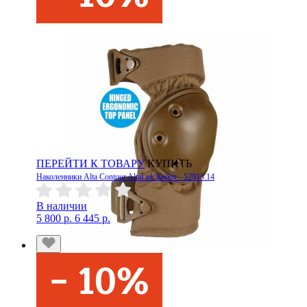
ПЕРЕЙТИ К ТОВАРУ
КУПИТЬ
Наколенники Alta Contour AltaLok Койот - 52913.14
В наличии
5 800 р.
6 445 р.