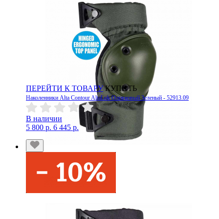
ПЕРЕЙТИ К ТОВАРУ
КУПИТЬ
Наколенники Alta Contour AltaLok Оливковый Зеленый - 52913.09
В наличии
5 800 р.
6 445 р.