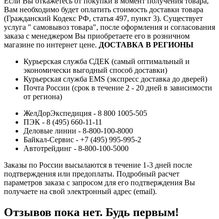
Если Вы откажетесь от покупки в момент получения товара,
Вам необходимо будет оплатить стоимость доставки товара
(Гражданский Кодекс РФ, статья 497, пункт 3).
Существует
услуга " самовывоз товара", после оформления и согласования
заказа с менеджером Вы приобретаете его в розничном
магазине по интернет цене.
ДОСТАВКА В РЕГИОНЫ
Курьерская служба СДЕК (самый оптимальный и
экономически выгодный способ доставки)
Курьерская служба EMS (экспресс доставка до дверей)
Почта России (срок в течение 2 - 20 дней в зависимости
от региона)
ЖелДорЭкспедиция - 8 800 1005-505
ПЭК - 8 (495) 660-11-11
Деловые линии - 8-800-100-8000
Байкал-Сервис - +7 (495) 995-995-2
Автотрейдинг - 8-800-100-5000
Заказы по России высылаются в течение 1-3 дней после
подтверждения или предоплаты.
Подробный расчет
параметров заказа с запросом для его подтверждения Вы
получаете на свой электронный адрес (email).
Отзывов пока нет. Будь первым!