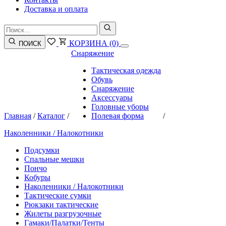
Доставка и оплата
КОРЗИНА
(0)
ПОИСК
Снаряжение
Тактическая одежда
Обувь
Снаряжение
Аксессуары
Головные уборы
Главная
/
Каталог
/
Полевая форма
/
Наколенники / Налокотники
Подсумки
Спальные мешки
Пончо
Кобуры
Наколенники / Налокотники
Тактические сумки
Рюкзаки тактические
Жилеты разгрузочные
Гамаки/Палатки/Тенты