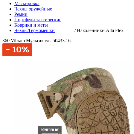
Маскировка
Чехлы оружейные
Ремни
Портфели тактические
Коврики и маты
Чехлы/Гермомешки
/
Наколенники Alta Flex-
360 Vibram Мультикам - 50433.16