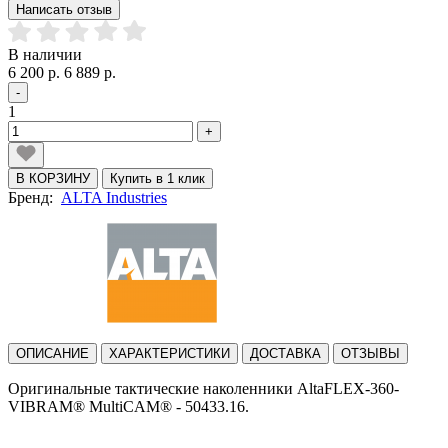
Написать отзыв
В наличии
6 200 р.
6 889 р.
-
1
+
В КОРЗИНУ
Купить в 1 клик
Бренд:
ALTA Industries
ОПИСАНИЕ
ХАРАКТЕРИСТИКИ
ДОСТАВКА
ОТЗЫВЫ
Оригинальные тактические наколенники AltaFLEX-360-
VIBRAM® MultiCAM® - 50433.16.