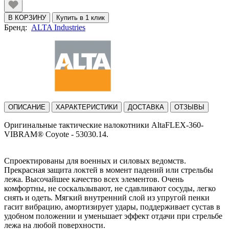
В КОРЗИНУ
Купить в 1 клик
Бренд:
ALTA Industries
ОПИСАНИЕ
ХАРАКТЕРИСТИКИ
ДОСТАВКА
ОТЗЫВЫ
Оригинальные тактические налокотники AltaFLEX-360-
VIBRAM® Coyote - 53030.14.
Спроектированы для военных и силовых ведомств.
Прекрасная защита локтей в момент падений или стрельбы
лежа. Высочайшее качество всех элементов. Очень
комфортны, не соскальзывают, не сдавливают сосуды, легко
снять и одеть. Мягкий внутренний слой из упругой пенки
гасит вибрацию, амортизирует удары, поддерживает сустав в
удобном положении и уменьшает эффект отдачи при стрельбе
лежа на любой поверхности.