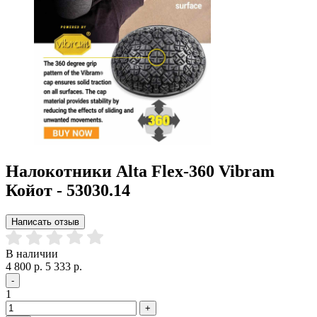
Налокотники Alta Flex-360 Vibram
Койот - 53030.14
Написать отзыв
В наличии
4 800 р.
5 333 р.
-
1
+