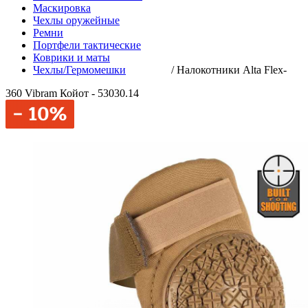
Маскировка
Чехлы оружейные
Ремни
Портфели тактические
Коврики и маты
Чехлы/Гермомешки
/
Налокотники Alta Flex-
360 Vibram Койот - 53030.14