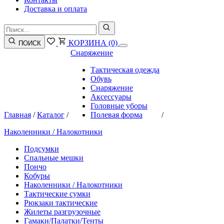
Доставка и оплата
КОРЗИНА
(0)
ПОИСК
Снаряжение
Тактическая одежда
Обувь
Снаряжение
Аксессуары
Головные уборы
Главная
/
Каталог
/
Полевая форма
/
Наколенники / Налокотники
Подсумки
Спальные мешки
Пончо
Кобуры
Наколенники / Налокотники
Тактические сумки
Рюкзаки тактические
Жилеты разгрузочные
Гамаки/Палатки/Тенты