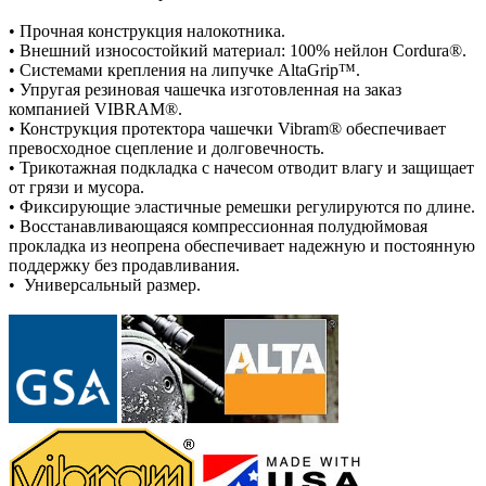
• Прочная конструкция налокотника.
• Внешний износостойкий материал: 100% нейлон Cordura®.
• Системами крепления на липучке AltaGrip™.
• Упругая резиновая чашечка изготовленная на заказ
компанией VIBRAM®.
• Конструкция протектора чашечки Vibram® обеспечивает
превосходное сцепление и долговечность.
• Трикотажная подкладка с начесом отводит влагу и защищает
от грязи и мусора.
• Фиксирующие эластичные ремешки регулируются по длине.
• Восстанавливающаяся компрессионная полудюймовая
прокладка из неопрена обеспечивает надежную и постоянную
поддержку без продавливания.
• Универсальный размер.