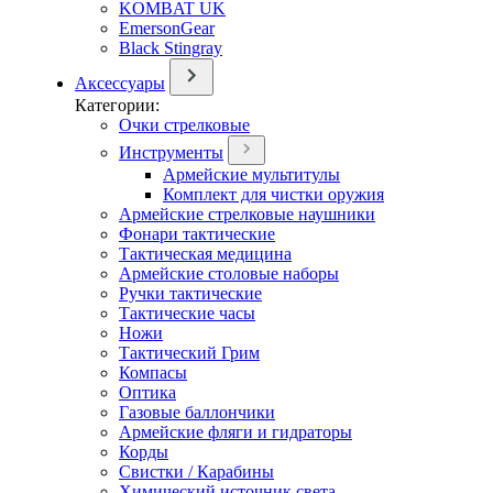
KOMBAT UK
EmersonGear
Black Stingray
Аксессуары
Категории:
Очки стрелковые
Инструменты
Армейские мультитулы
Комплект для чистки оружия
Армейские стрелковые наушники
Фонари тактические
Тактическая медицина
Армейские столовые наборы
Ручки тактические
Тактические часы
Ножи
Тактический Грим
Компасы
Оптика
Газовые баллончики
Армейские фляги и гидраторы
Корды
Свистки / Карабины
Химический источник света