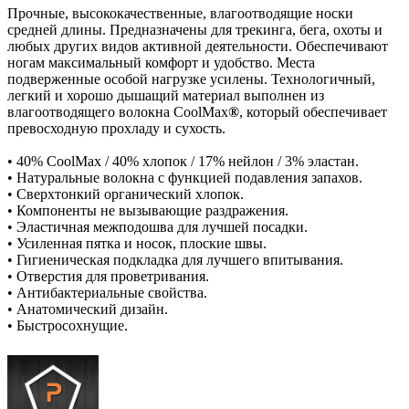
Прочные, высококачественные, влагоотводящие носки
средней длины. Предназначены для трекинга, бега, охоты и
любых других видов активной деятельности. Обеспечивают
ногам максимальный комфорт и удобство. Места
подверженные особой нагрузке усилены. Технологичный,
легкий и хорошо дышащий материал выполнен из
влагоотводящего волокна CoolMax
®
, который обеспечивает
превосходную прохладу и сухость.
• 40% CoolMax / 40% хлопок / 17% нейлон / 3% эластан.
• Натуральные волокна с функцией подавления запахов.
• Сверхтонкий органический хлопок.
• Компоненты не вызывающие раздражения.
• Эластичная межподошва для лучшей посадки.
• Усиленная пятка и носок, плоские швы.
• Гигиеническая подкладка для лучшего впитывания.
• Отверстия для проветривания.
• Антибактериальные свойства.
• Анатомический дизайн.
• Быстросохнущие.