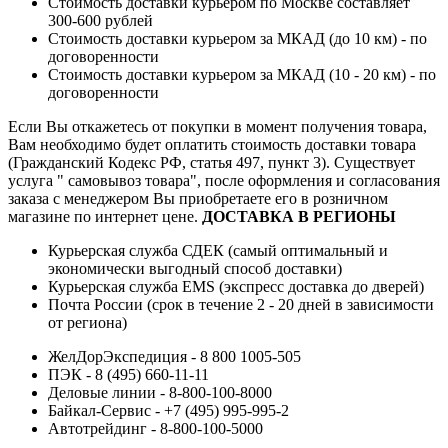
Стоимость доставки курьером по Москве составляет
300-600 рублей
Стоимость доставки курьером за МКАД (до 10 км) - по
договоренности
Стоимость доставки курьером за МКАД (10 - 20 км) - по
договоренности
Если Вы откажетесь от покупки в момент получения товара,
Вам необходимо будет оплатить стоимость доставки товара
(Гражданский Кодекс РФ, статья 497, пункт 3).
Существует
услуга " самовывоз товара", после оформления и согласования
заказа с менеджером Вы приобретаете его в розничном
магазине по интернет цене.
ДОСТАВКА В РЕГИОНЫ
Курьерская служба СДЕК (самый оптимальный и
экономически выгодный способ доставки)
Курьерская служба EMS (экспресс доставка до дверей)
Почта России (срок в течение 2 - 20 дней в зависимости
от региона)
ЖелДорЭкспедиция - 8 800 1005-505
ПЭК - 8 (495) 660-11-11
Деловые линии - 8-800-100-8000
Байкал-Сервис - +7 (495) 995-995-2
Автотрейдинг - 8-800-100-5000