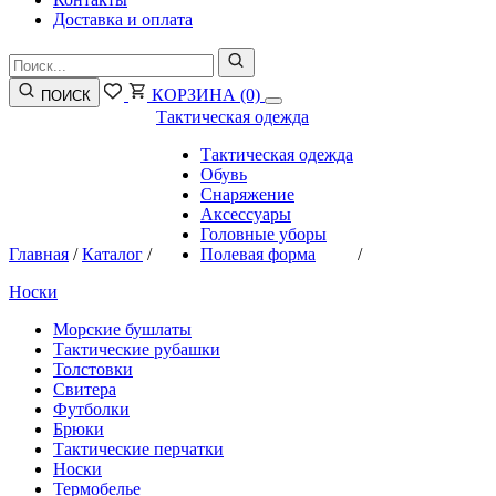
Доставка и оплата
КОРЗИНА
(0)
ПОИСК
Тактическая одежда
Тактическая одежда
Обувь
Снаряжение
Аксессуары
Головные уборы
Главная
/
Каталог
/
Полевая форма
/
Носки
Морские бушлаты
Тактические рубашки
Толстовки
Свитера
Футболки
Брюки
Тактические перчатки
Носки
Термобелье