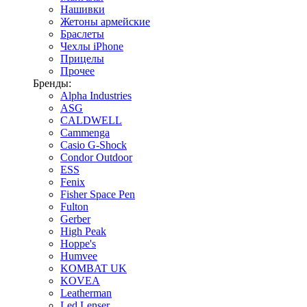
Нашивки
Жетоны армейские
Браслеты
Чехлы iPhone
Прицелы
Прочее
Бренды:
Alpha Industries
ASG
CALDWELL
Cammenga
Casio G-Shock
Condor Outdoor
ESS
Fenix
Fisher Space Pen
Fulton
Gerber
High Peak
Hoppe's
Humvee
KOMBAT UK
KOVEA
Leatherman
Led Lenser