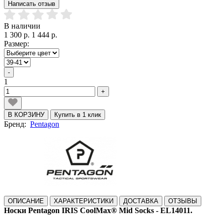
Написать отзыв
В наличии
1 300 р.
1 444 р.
Размер:
-
1
+
В КОРЗИНУ
Купить в 1 клик
Бренд:
Pentagon
ОПИСАНИЕ
ХАРАКТЕРИСТИКИ
ДОСТАВКА
ОТЗЫВЫ
Носки Pentagon IRIS CoolMax® Mid Socks - EL14011.