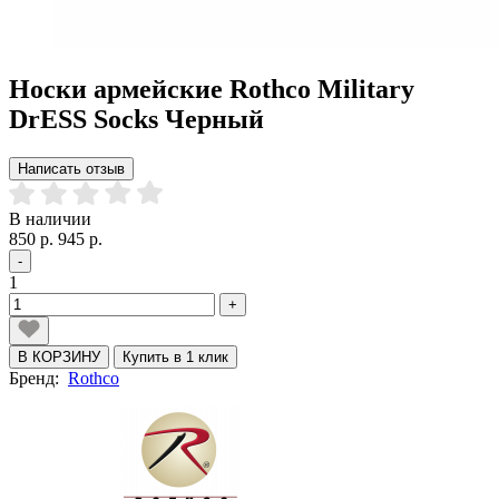
Носки армейские Rothco Military
DrESS Socks Черный
Написать отзыв
В наличии
850 р.
945 р.
-
1
+
В КОРЗИНУ
Купить в 1 клик
Бренд:
Rothco