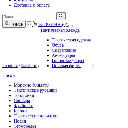
Доставка и оплата
КОРЗИНА
(0)
ПОИСК
Тактическая одежда
Тактическая одежда
Обувь
Снаряжение
Аксессуары
Головные уборы
Главная
/
Каталог
/
Полевая форма
/
Носки
Морские бушлаты
Тактические рубашки
Толстовки
Свитера
Футболки
Брюки
Тактические перчатки
Носки
Термобелье