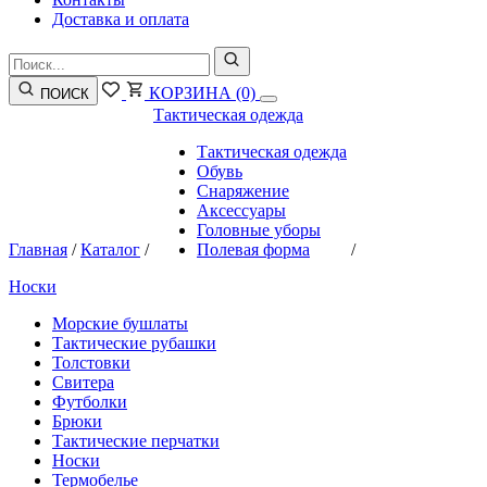
Доставка и оплата
КОРЗИНА
(0)
ПОИСК
Тактическая одежда
Тактическая одежда
Обувь
Снаряжение
Аксессуары
Головные уборы
Главная
/
Каталог
/
Полевая форма
/
Носки
Морские бушлаты
Тактические рубашки
Толстовки
Свитера
Футболки
Брюки
Тактические перчатки
Носки
Термобелье