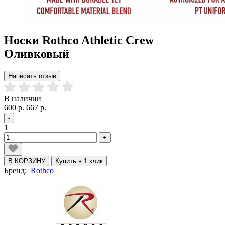
Носки Rothco Athletic Crew
Оливковый
Написать отзыв
В наличии
600 р.
667 р.
-
1
+
В КОРЗИНУ
Купить в 1 клик
Бренд:
Rothco