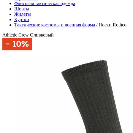
Флисовая тактическая одежда
Шорты
Жилеты
Куртки
Тактические костюмы и военная форма
/
Носки Rothco
Athletic Crew Оливковый