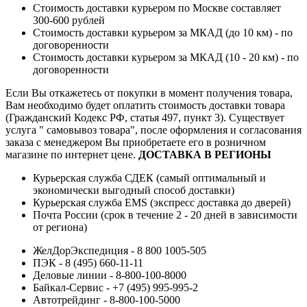
Стоимость доставки курьером по Москве составляет
300-600 рублей
Стоимость доставки курьером за МКАД (до 10 км) - по
договоренности
Стоимость доставки курьером за МКАД (10 - 20 км) - по
договоренности
Если Вы откажетесь от покупки в момент получения товара,
Вам необходимо будет оплатить стоимость доставки товара
(Гражданский Кодекс РФ, статья 497, пункт 3).
Существует
услуга " самовывоз товара", после оформления и согласования
заказа с менеджером Вы приобретаете его в розничном
магазине по интернет цене.
ДОСТАВКА В РЕГИОНЫ
Курьерская служба СДЕК (самый оптимальный и
экономически выгодный способ доставки)
Курьерская служба EMS (экспресс доставка до дверей)
Почта России (срок в течение 2 - 20 дней в зависимости
от региона)
ЖелДорЭкспедиция - 8 800 1005-505
ПЭК - 8 (495) 660-11-11
Деловые линии - 8-800-100-8000
Байкал-Сервис - +7 (495) 995-995-2
Автотрейдинг - 8-800-100-5000