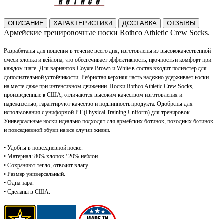
ОПИСАНИЕ
ХАРАКТЕРИСТИКИ
ДОСТАВКА
ОТЗЫВЫ
Армейские тренировочные носки Rothco Athletic Crew Socks
.
Разработаны для ношения в течение всего дня, изготовлены из высококачественной
смеси хлопка и нейлона, что обеспечивает эффективность, прочность и комфорт при
каждом шаге. Для вариантов Coyote Brown и White в состав входит полиэстер для
дополнительной устойчивости. Ребристая верхняя часть надежно удерживает носки
на месте даже при интенсивном движении. Носки Rothco Athletic Crew Socks,
произведенные в США, отличаются высоким качеством изготовления и
надежностью, гарантируют качество и подлинность продукта. Одобрены для
использования с униформой PT (Physical Training Uniform) для тренировок.
Универсальные носки идеально подходят для армейских ботинок, походных ботинок
и повседневной обуви на все случаи жизни.
• Удобны в повседневной носке.
• Материал: 80% хлопок / 20% нейлон.
• Сохраняют тепло, отводят влагу.
• Размер универсальный.
• Одна пара.
• Сделаны в США.