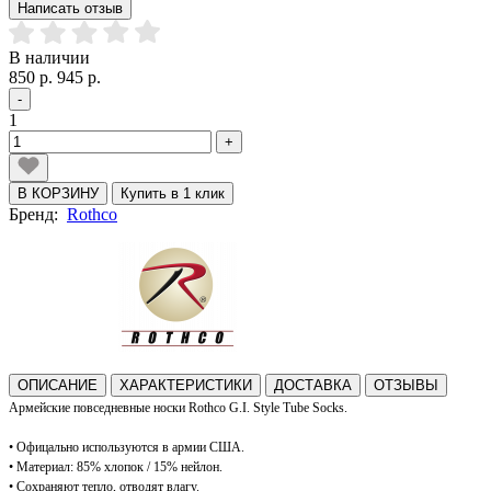
Написать отзыв
В наличии
850 р.
945 р.
-
1
+
В КОРЗИНУ
Купить в 1 клик
Бренд:
Rothco
ОПИСАНИЕ
ХАРАКТЕРИСТИКИ
ДОСТАВКА
ОТЗЫВЫ
Армейские повседневные носки Rothco G.I. Style Tube Socks.
• Офицально используются в армии США.
• Материал: 85% хлопок / 15% нейлон.
• Сохраняют тепло, отводят влагу.