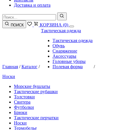
Доставка и оплата
КОРЗИНА
(0)
ПОИСК
Тактическая одежда
Тактическая одежда
Обувь
Снаряжение
Аксессуары
Головные уборы
Главная
/
Каталог
/
Полевая форма
/
Носки
Морские бушлаты
Тактические рубашки
Толстовки
Свитера
Футболки
Брюки
Тактические перчатки
Носки
Термобелье