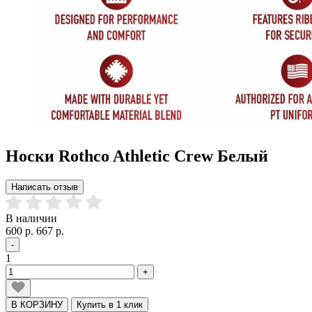
Носки Rothco Athletic Crew Белый
Написать отзыв
В наличии
600 р.
667 р.
-
1
+
В КОРЗИНУ
Купить в 1 клик