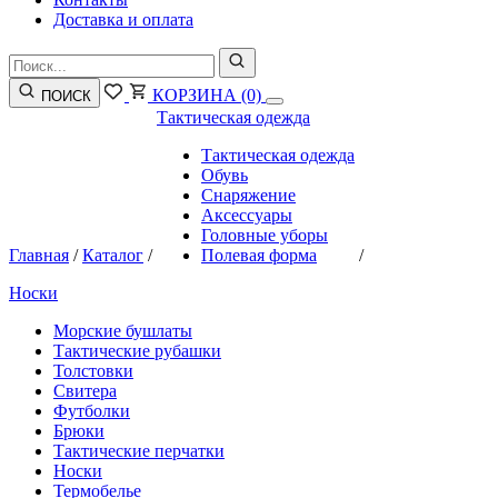
Доставка и оплата
КОРЗИНА
(0)
ПОИСК
Тактическая одежда
Тактическая одежда
Обувь
Снаряжение
Аксессуары
Головные уборы
Главная
/
Каталог
/
Полевая форма
/
Носки
Морские бушлаты
Тактические рубашки
Толстовки
Свитера
Футболки
Брюки
Тактические перчатки
Носки
Термобелье