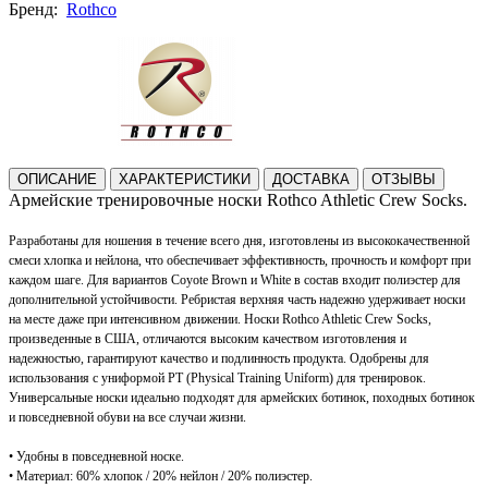
Бренд:
Rothco
ОПИСАНИЕ
ХАРАКТЕРИСТИКИ
ДОСТАВКА
ОТЗЫВЫ
Армейские тренировочные носки Rothco Athletic Crew Socks
.
Разработаны для ношения в течение всего дня, изготовлены из высококачественной
смеси хлопка и нейлона, что обеспечивает эффективность, прочность и комфорт при
каждом шаге. Для вариантов Coyote Brown и White в состав входит полиэстер для
дополнительной устойчивости. Ребристая верхняя часть надежно удерживает носки
на месте даже при интенсивном движении. Носки Rothco Athletic Crew Socks,
произведенные в США, отличаются высоким качеством изготовления и
надежностью, гарантируют качество и подлинность продукта. Одобрены для
использования с униформой PT (Physical Training Uniform) для тренировок.
Универсальные носки идеально подходят для армейских ботинок, походных ботинок
и повседневной обуви на все случаи жизни.
• Удобны в повседневной носке.
• Материал: 60% хлопок / 20% нейлон / 20% полиэстер.