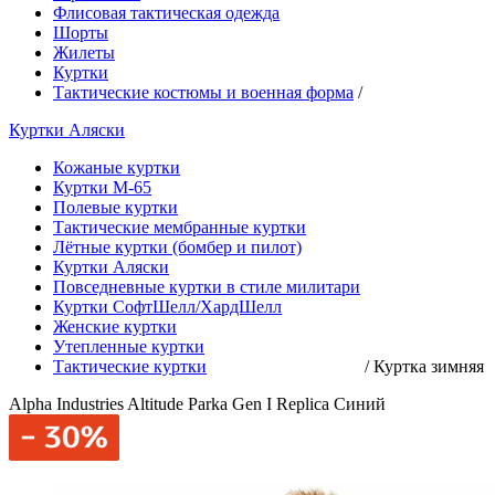
Флисовая тактическая одежда
Шорты
Жилеты
Куртки
Тактические костюмы и военная форма
/
Куртки Аляски
Кожаные куртки
Куртки М-65
Полевые куртки
Тактические мембранные куртки
Лётные куртки (бомбер и пилот)
Куртки Аляски
Повседневные куртки в стиле милитари
Куртки СофтШелл/ХардШелл
Женские куртки
Утепленные куртки
Тактические куртки
/
Куртка зимняя
Alpha Industries Altitude Parka Gen I Replica Синий