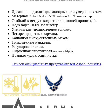
Идеально подходит для холодных или умеренных зим.
Материал
Oxfort Nylon
: 54% нейлон / 46% полиэстер.
Стойкий к ветру с водоотталкивающей пропиткой.
Подкладка: 100% полиэстер.
Утеплитель - полиэстерное волокно.
Четыре прорезных кармана.
Капюшон с искусственным мехом.
Трикотажные манжеты.
Регулировка талии.
Фирменная пластиковая
молния Alpha.
Правило ухода: Химчистка.
Список официальных представителей Alpha Industries