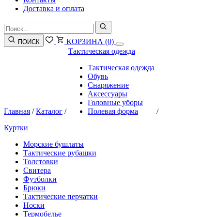
Доставка и оплата
КОРЗИНА
(0)
ПОИСК
Тактическая одежда
Тактическая одежда
Обувь
Снаряжение
Аксессуары
Головные уборы
Главная
/
Каталог
/
Полевая форма
/
Куртки
Морские бушлаты
Тактические рубашки
Толстовки
Свитера
Футболки
Брюки
Тактические перчатки
Носки
Термобелье