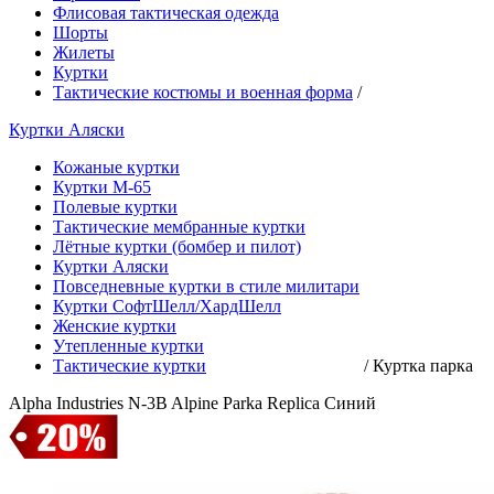
Флисовая тактическая одежда
Шорты
Жилеты
Куртки
Тактические костюмы и военная форма
/
Куртки Аляски
Кожаные куртки
Куртки М-65
Полевые куртки
Тактические мембранные куртки
Лётные куртки (бомбер и пилот)
Куртки Аляски
Повседневные куртки в стиле милитари
Куртки СофтШелл/ХардШелл
Женские куртки
Утепленные куртки
Тактические куртки
/
Куртка парка
Alpha Industries N-3B Alpine Parka Replica Синий