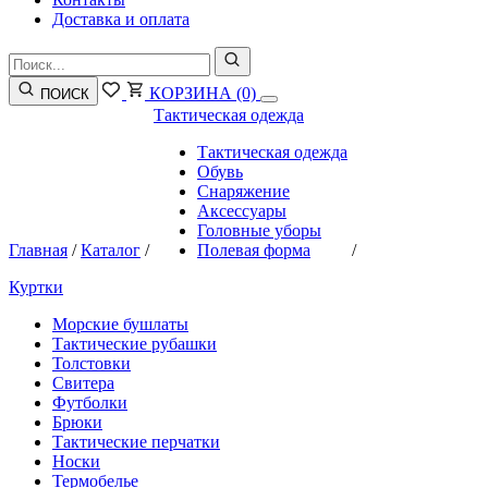
Доставка и оплата
КОРЗИНА
(0)
ПОИСК
Тактическая одежда
Тактическая одежда
Обувь
Снаряжение
Аксессуары
Головные уборы
Главная
/
Каталог
/
Полевая форма
/
Куртки
Морские бушлаты
Тактические рубашки
Толстовки
Свитера
Футболки
Брюки
Тактические перчатки
Носки
Термобелье