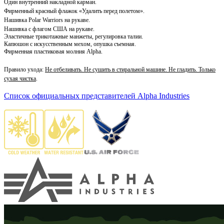
Один внутренний накладной карман.
Фирменный красный флажок «Удалить перед полетом».
Нашивка Polar Warriors на рукаве.
Нашивка с флагом США на рукаве.
Эластичные трикотажные манжеты, регулировка талии.
Капюшон с искусственным мехом, опушка съемная.
Фирменная пластиковая
молния Alpha.
Правило ухода:
Не отбеливать. Не сушить в стиральной машине. Не гладить. Только
сухая чистка
.
Список официальных представителей Alpha Industries