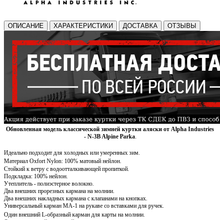
ОПИСАНИЕ
ХАРАКТЕРИСТИКИ
ДОСТАВКА
ОТЗЫВЫ
Обновленная
модель классической зимней куртки аляски от Alpha Industries
-
N-3B Alpine
Parka
.
Идеально подходит для холодных или умеренных зим.
Материал
Oxfort Nylon
: 100% матовый нейлон.
Стойкий к ветру с водоотталкивающей пропиткой.
Подкладка: 100% нейлон.
Утеплитель - полиэстерное волокно.
Два внешних прорезных кармана на молнии.
Два внешних накладных кармана с клапанами на кнопках.
Универсальный карман MA-1 на рукаве со вставками для ручек.
Один внешний L-образный карман для карты на молнии.