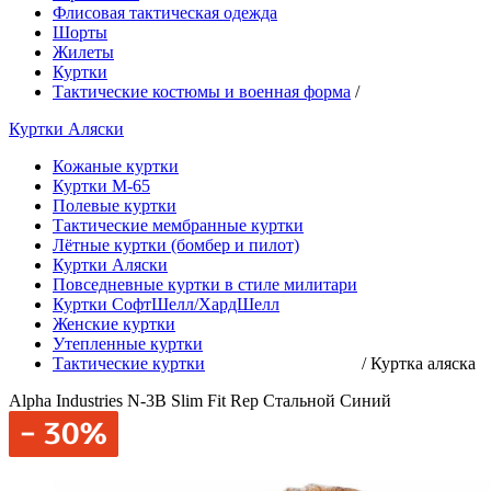
Флисовая тактическая одежда
Шорты
Жилеты
Куртки
Тактические костюмы и военная форма
/
Куртки Аляски
Кожаные куртки
Куртки М-65
Полевые куртки
Тактические мембранные куртки
Лётные куртки (бомбер и пилот)
Куртки Аляски
Повседневные куртки в стиле милитари
Куртки СофтШелл/ХардШелл
Женские куртки
Утепленные куртки
Тактические куртки
/
Куртка аляска
Alpha Industries N-3B Slim Fit Rep Стальной Синий