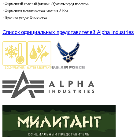
• Фирменный красный флажок «Удалить перед полетом».
• Фирменная м
еталлическая молния Alpha.
• Правило ухода: Химчистка.
Список официальных представителей Alpha Industries