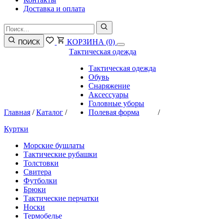
Доставка и оплата
КОРЗИНА
(0)
ПОИСК
Тактическая одежда
Тактическая одежда
Обувь
Снаряжение
Аксессуары
Головные уборы
Главная
/
Каталог
/
Полевая форма
/
Куртки
Морские бушлаты
Тактические рубашки
Толстовки
Свитера
Футболки
Брюки
Тактические перчатки
Носки
Термобелье