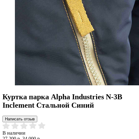
Куртка парка Alpha Industries N-3B
Inclement Стальной Синий
Написать отзыв
В наличии
27 200 р.
34 000 р.