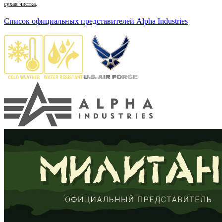
сухая чистка
.
Список официальных представителей Alpha Industries