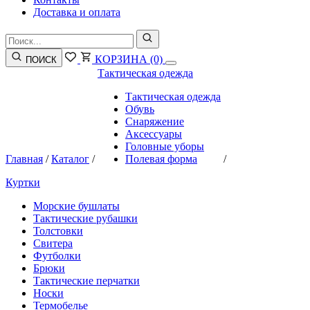
Доставка и оплата
КОРЗИНА
(0)
ПОИСК
Тактическая одежда
Тактическая одежда
Обувь
Снаряжение
Аксессуары
Головные уборы
Главная
/
Каталог
/
Полевая форма
/
Куртки
Морские бушлаты
Тактические рубашки
Толстовки
Свитера
Футболки
Брюки
Тактические перчатки
Носки
Термобелье