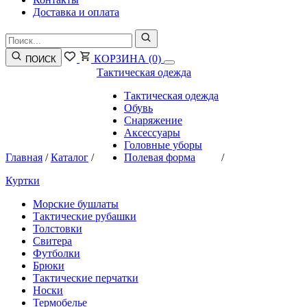
Доставка и оплата
КОРЗИНА
(0)
ПОИСК
Тактическая одежда
Тактическая одежда
Обувь
Снаряжение
Аксессуары
Головные уборы
Главная
/
Каталог
/
Полевая форма
/
Куртки
Морские бушлаты
Тактические рубашки
Толстовки
Свитера
Футболки
Брюки
Тактические перчатки
Носки
Термобелье