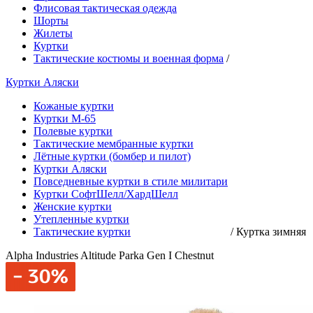
Флисовая тактическая одежда
Шорты
Жилеты
Куртки
Тактические костюмы и военная форма
/
Куртки Аляски
Кожаные куртки
Куртки М-65
Полевые куртки
Тактические мембранные куртки
Лётные куртки (бомбер и пилот)
Куртки Аляски
Повседневные куртки в стиле милитари
Куртки СофтШелл/ХардШелл
Женские куртки
Утепленные куртки
Тактические куртки
/
Куртка зимняя
Alpha Industries Altitude Parka Gen I Chestnut