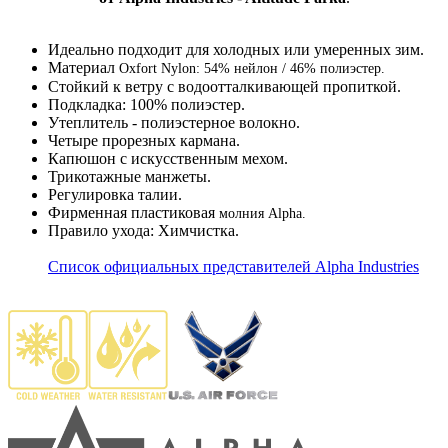
Идеально подходит для холодных или умеренных зим.
Материал
Oxfort Nylon
: 54% нейлон / 46% полиэстер.
Стойкий к ветру с водоотталкивающей пропиткой.
Подкладка: 100% полиэстер.
Утеплитель - полиэстерное волокно.
Четыре прорезных кармана.
Капюшон с искусственным мехом.
Трикотажные манжеты.
Регулировка талии.
Фирменная пластиковая
молния Alpha.
Правило ухода: Химчистка.
Список официальных представителей Alpha Industries