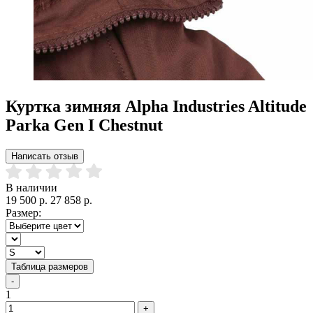
Куртка зимняя Alpha Industries Altitude
Parka Gen I Chestnut
Написать отзыв
В наличии
19 500 р.
27 858 р.
Размер:
Таблица размеров
-
1
+