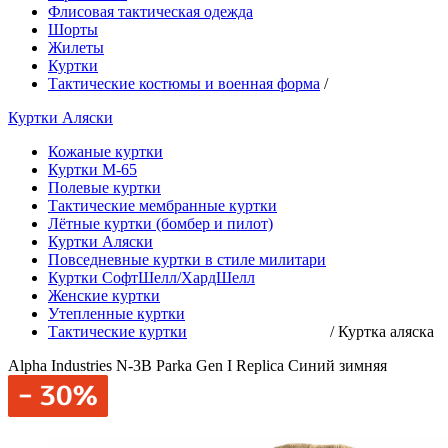
Флисовая тактическая одежда
Шорты
Жилеты
Куртки
Тактические костюмы и военная форма
/
Куртки Аляски
Кожаные куртки
Куртки М-65
Полевые куртки
Тактические мембранные куртки
Лётные куртки (бомбер и пилот)
Куртки Аляски
Повседневные куртки в стиле милитари
Куртки СофтШелл/ХардШелл
Женские куртки
Утепленные куртки
Тактические куртки
/
Куртка аляска
Alpha Industries N-3B Parka Gen I Replica Синий зимняя