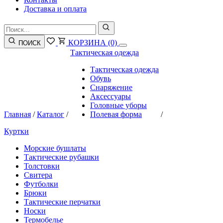
Доставка и оплата
КОРЗИНА
(0)
ПОИСК
Тактическая одежда
Тактическая одежда
Обувь
Снаряжение
Аксессуары
Головные уборы
Главная
/
Каталог
/
Полевая форма
/
Куртки
Морские бушлаты
Тактические рубашки
Толстовки
Свитера
Футболки
Брюки
Тактические перчатки
Носки
Термобелье