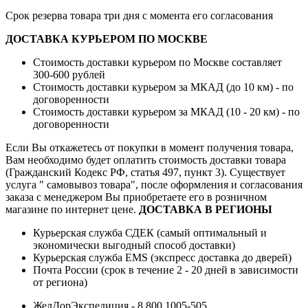
Срок резерва товара три дня с момента его согласования
ДОСТАВКА КУРЬЕРОМ ПО МОСКВЕ
Стоимость доставки курьером по Москве составляет
300-600 рублей
Стоимость доставки курьером за МКАД (до 10 км) - по
договоренности
Стоимость доставки курьером за МКАД (10 - 20 км) - по
договоренности
Если Вы откажетесь от покупки в момент получения товара,
Вам необходимо будет оплатить стоимость доставки товара
(Гражданский Кодекс РФ, статья 497, пункт 3).
Существует
услуга " самовывоз товара", после оформления и согласования
заказа с менеджером Вы приобретаете его в розничном
магазине по интернет цене.
ДОСТАВКА В РЕГИОНЫ
Курьерская служба СДЕК (самый оптимальный и
экономически выгодный способ доставки)
Курьерская служба EMS (экспресс доставка до дверей)
Почта России (срок в течение 2 - 20 дней в зависимости
от региона)
ЖелДорЭкспедиция - 8 800 1005-505