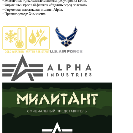
• Эластичные т
рикотажные манжеты, регулировка талии.
• Фирменный красный флажок «Удалить перед полетом».
• Фирменная пластиковая
молния Alpha.
• Правило ухода: Химчистка.