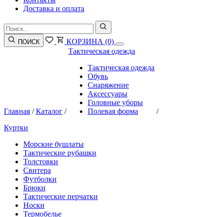
Доставка и оплата
КОРЗИНА
(0)
ПОИСК
Тактическая одежда
Тактическая одежда
Обувь
Снаряжение
Аксессуары
Головные уборы
Главная
/
Каталог
/
Полевая форма
/
Куртки
Морские бушлаты
Тактические рубашки
Толстовки
Свитера
Футболки
Брюки
Тактические перчатки
Носки
Термобелье