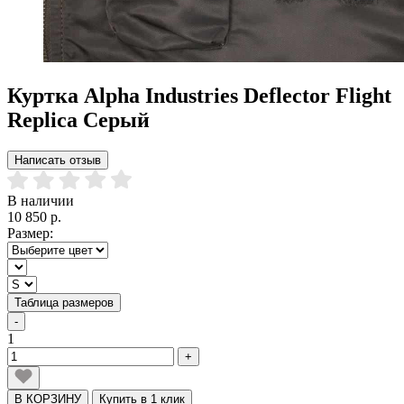
Куртка Alpha Industries Deflector Flight
Replica Серый
Написать отзыв
В наличии
10 850 р.
Размер:
Таблица размеров
-
1
+
В КОРЗИНУ
Купить в 1 клик