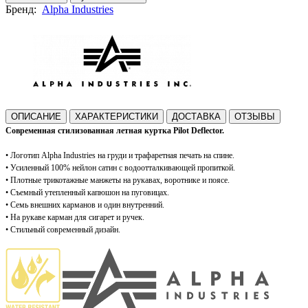
Бренд:
Alpha Industries
ОПИСАНИЕ
ХАРАКТЕРИСТИКИ
ДОСТАВКА
ОТЗЫВЫ
Современная стилизованная летная куртка Pilot Deflector.
•
Логотип Alpha Industries на груди и трафаретная печать на спине.
•
Усиленный 100% нейлон сатин с водоотталкивающей пропиткой.
•
Плотные трикотажные манжеты на рукавах, воротнике и поясе.
• Съемный утепленный капюшон на пуговицах.
• Семь внешних карманов и один внутренний
.
•
На рукаве карман для сигарет и ручек.
•
Стильный современный дизайн.