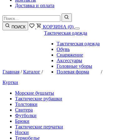
Доставка и оплата
КОРЗИНА
(0)
ПОИСК
Тактическая одежда
Тактическая одежда
Обувь
Снаряжение
Аксессуары
Головные уборы
Главная
/
Каталог
/
Полевая форма
/
Куртки
Морские бушлаты
Тактические рубашки
Толстовки
Свитера
Футболки
Брюки
Тактические перчатки
Носки
Термобелье