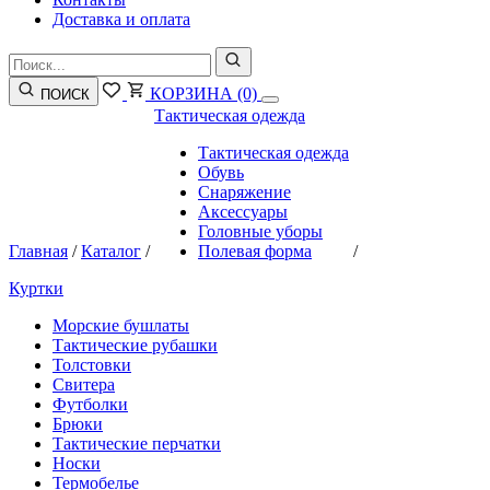
Доставка и оплата
КОРЗИНА
(0)
ПОИСК
Тактическая одежда
Тактическая одежда
Обувь
Снаряжение
Аксессуары
Головные уборы
Главная
/
Каталог
/
Полевая форма
/
Куртки
Морские бушлаты
Тактические рубашки
Толстовки
Свитера
Футболки
Брюки
Тактические перчатки
Носки
Термобелье