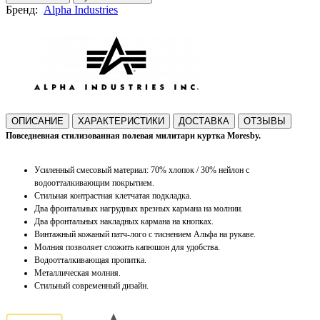
Бренд:
Alpha Industries
ОПИСАНИЕ
ХАРАКТЕРИСТИКИ
ДОСТАВКА
ОТЗЫВЫ
Повседневная стилизованная полевая милитари куртка Moresby.
Усиленный смесовый материал:
70% хлопок / 30% нейлон
с
водоотталкивающим покрытием.
Стильная контрастная
клетчатая подкладка.
Два
фронтальных нагрудных врезных кармана на молнии.
Два
фронтальных накладных кармана на кнопках.
Винтажный кожаный патч-лого с тиснением
Альфа
на рукаве
.
Молния позволяет сложить капюшон для удобства.
Водоотталкивающая пропитка.
Металлическая молния.
Стильный современный дизайн
.