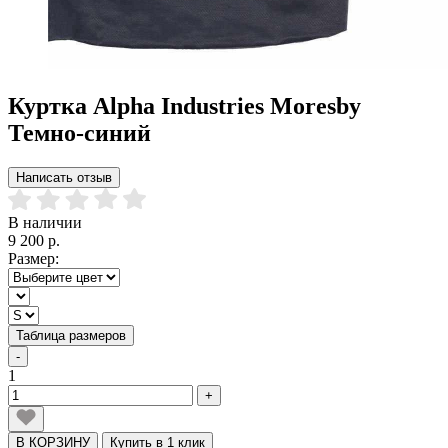
Куртка Alpha Industries Moresby
Темно-синий
Написать отзыв
В наличии
9 200 р.
Размер:
Таблица размеров
-
1
+
В КОРЗИНУ
Купить в 1 клик