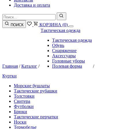
Доставка и оплата
КОРЗИНА
(0)
ПОИСК
Тактическая одежда
Тактическая одежда
Обувь
Снаряжение
Аксессуары
Головные уборы
Главная
/
Каталог
/
Полевая форма
/
Куртки
Морские бушлаты
Тактические рубашки
Толстовки
Свитера
Футболки
Брюки
Тактические перчатки
Носки
Термобелье