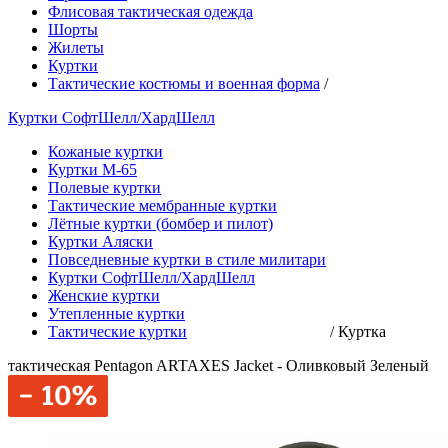
Флисовая тактическая одежда
Шорты
Жилеты
Куртки
Тактические костюмы и военная форма
/
Куртки СофтШелл/ХардШелл
Кожаные куртки
Куртки М-65
Полевые куртки
Тактические мембранные куртки
Лётные куртки (бомбер и пилот)
Куртки Аляски
Повседневные куртки в стиле милитари
Куртки СофтШелл/ХардШелл
Женские куртки
Утепленные куртки
Тактические куртки
/
Куртка
тактическая Pentagon ARTAXES Jacket - Оливковый Зеленый