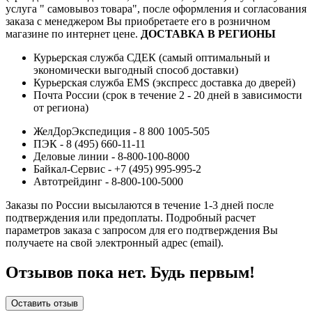
услуга " самовывоз товара", после оформления и согласования
заказа с менеджером Вы приобретаете его в розничном
магазине по интернет цене.
ДОСТАВКА В РЕГИОНЫ
Курьерская служба СДЕК (самый оптимальный и
экономически выгодный способ доставки)
Курьерская служба EMS (экспресс доставка до дверей)
Почта России (срок в течение 2 - 20 дней в зависимости
от региона)
ЖелДорЭкспедиция - 8 800 1005-505
ПЭК - 8 (495) 660-11-11
Деловые линии - 8-800-100-8000
Байкал-Сервис - +7 (495) 995-995-2
Автотрейдинг - 8-800-100-5000
Заказы по России высылаются в течение 1-3 дней после
подтверждения или предоплаты.
Подробный расчет
параметров заказа с запросом для его подтверждения Вы
получаете на свой электронный адрес (email).
Отзывов пока нет. Будь первым!
Оставить отзыв