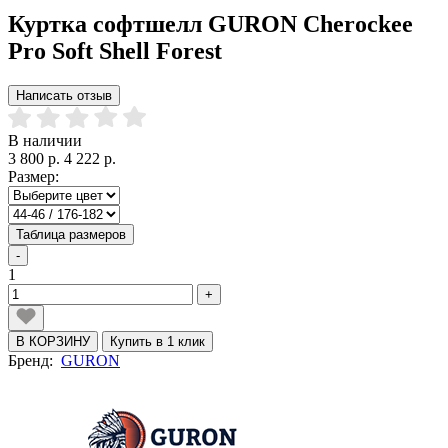
Куртка софтшелл GURON Cherockee
Pro Soft Shell Forest
Написать отзыв
В наличии
3 800 р.
4 222 р.
Размер:
Таблица размеров
-
1
+
В КОРЗИНУ
Купить в 1 клик
Бренд:
GURON