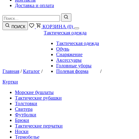
Доставка и оплата
КОРЗИНА
(0)
ПОИСК
Тактическая одежда
Тактическая одежда
Обувь
Снаряжение
Аксессуары
Головные уборы
Главная
/
Каталог
/
Полевая форма
/
Куртки
Морские бушлаты
Тактические рубашки
Толстовки
Свитера
Футболки
Брюки
Тактические перчатки
Носки
Термобелье