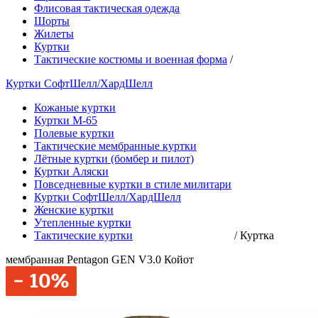
Флисовая тактическая одежда
Шорты
Жилеты
Куртки
Тактические костюмы и военная форма
/
Куртки СофтШелл/ХардШелл
Кожаные куртки
Куртки М-65
Полевые куртки
Тактические мембранные куртки
Лётные куртки (бомбер и пилот)
Куртки Аляски
Повседневные куртки в стиле милитари
Куртки СофтШелл/ХардШелл
Женские куртки
Утепленные куртки
Тактические куртки
/
Куртка
мембранная Pentagon GEN V3.0 Койот