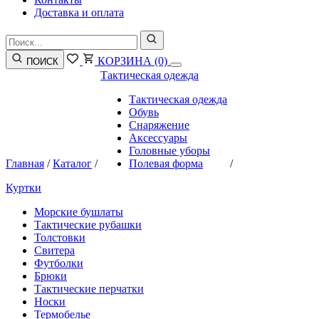
Доставка и оплата
КОРЗИНА
(0)
ПОИСК
Тактическая одежда
Тактическая одежда
Обувь
Снаряжение
Аксессуары
Головные уборы
Главная
/
Каталог
/
Полевая форма
/
Куртки
Морские бушлаты
Тактические рубашки
Толстовки
Свитера
Футболки
Брюки
Тактические перчатки
Носки
Термобелье