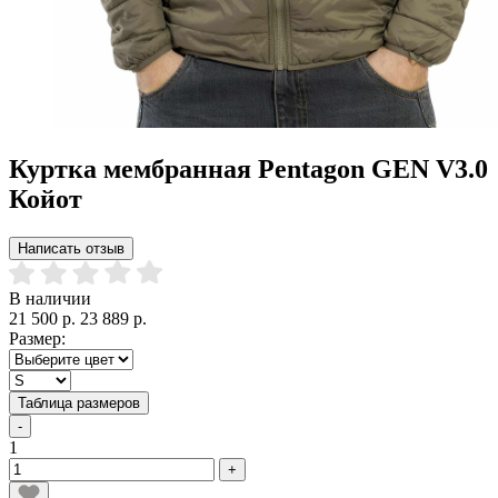
Куртка мембранная Pentagon GEN V3.0
Койот
Написать отзыв
В наличии
21 500 р.
23 889 р.
Размер:
Таблица размеров
-
1
+