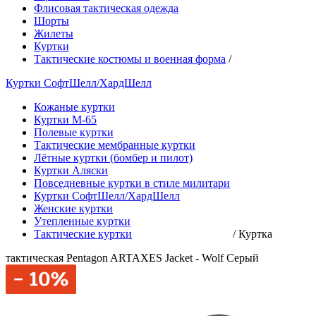
Флисовая тактическая одежда
Шорты
Жилеты
Куртки
Тактические костюмы и военная форма
/
Куртки СофтШелл/ХардШелл
Кожаные куртки
Куртки М-65
Полевые куртки
Тактические мембранные куртки
Лётные куртки (бомбер и пилот)
Куртки Аляски
Повседневные куртки в стиле милитари
Куртки СофтШелл/ХардШелл
Женские куртки
Утепленные куртки
Тактические куртки
/
Куртка
тактическая Pentagon ARTAXES Jacket - Wolf Серый