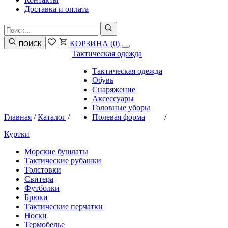
Доставка и оплата
КОРЗИНА
(0)
ПОИСК
Тактическая одежда
Тактическая одежда
Обувь
Снаряжение
Аксессуары
Головные уборы
Главная
/
Каталог
/
Полевая форма
/
Куртки
Морские бушлаты
Тактические рубашки
Толстовки
Свитера
Футболки
Брюки
Тактические перчатки
Носки
Термобелье