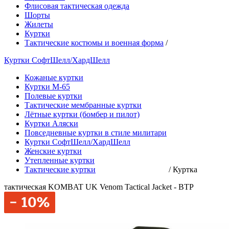
Флисовая тактическая одежда
Шорты
Жилеты
Куртки
Тактические костюмы и военная форма
/
Куртки СофтШелл/ХардШелл
Кожаные куртки
Куртки М-65
Полевые куртки
Тактические мембранные куртки
Лётные куртки (бомбер и пилот)
Куртки Аляски
Повседневные куртки в стиле милитари
Куртки СофтШелл/ХардШелл
Женские куртки
Утепленные куртки
Тактические куртки
/
Куртка
тактическая KOMBAT UK Venom Tactical Jacket - BTP