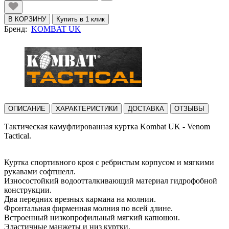
В КОРЗИНУ
Купить в 1 клик
Бренд:
KOMBAT UK
ОПИСАНИЕ
ХАРАКТЕРИСТИКИ
ДОСТАВКА
ОТЗЫВЫ
Тактическая камуфлированная куртка Kombat UK - Venom
Tactical.
Куртка спортивного кроя с ребристым корпусом и мягкими
рукавами софтшелл.
Износостойкий водоотталкивающий материал гидрофобной
конструкции.
Два передних врезных кармана на молнии.
Фронтальная фирменная молния по всей длине.
Встроенный низкопрофильный мягкий капюшон.
Эластичные манжеты и низ куртки.