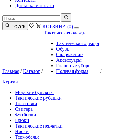
Доставка и оплата
КОРЗИНА
(0)
ПОИСК
Тактическая одежда
Тактическая одежда
Обувь
Снаряжение
Аксессуары
Головные уборы
Главная
/
Каталог
/
Полевая форма
/
Куртки
Морские бушлаты
Тактические рубашки
Толстовки
Свитера
Футболки
Брюки
Тактические перчатки
Носки
Термобелье