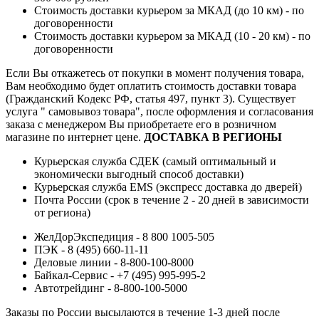
Стоимость доставки курьером за МКАД (до 10 км) - по
договоренности
Стоимость доставки курьером за МКАД (10 - 20 км) - по
договоренности
Если Вы откажетесь от покупки в момент получения товара,
Вам необходимо будет оплатить стоимость доставки товара
(Гражданский Кодекс РФ, статья 497, пункт 3).
Существует
услуга " самовывоз товара", после оформления и согласования
заказа с менеджером Вы приобретаете его в розничном
магазине по интернет цене.
ДОСТАВКА В РЕГИОНЫ
Курьерская служба СДЕК (самый оптимальный и
экономически выгодный способ доставки)
Курьерская служба EMS (экспресс доставка до дверей)
Почта России (срок в течение 2 - 20 дней в зависимости
от региона)
ЖелДорЭкспедиция - 8 800 1005-505
ПЭК - 8 (495) 660-11-11
Деловые линии - 8-800-100-8000
Байкал-Сервис - +7 (495) 995-995-2
Автотрейдинг - 8-800-100-5000
Заказы по России высылаются в течение 1-3 дней после