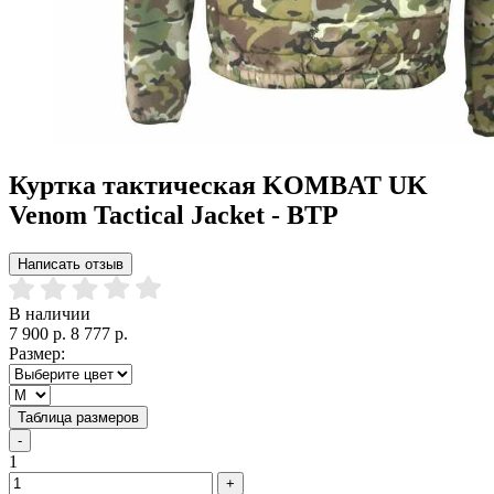
Куртка тактическая KOMBAT UK
Venom Tactical Jacket - BTP
Написать отзыв
В наличии
7 900 р.
8 777 р.
Размер:
Таблица размеров
-
1
+