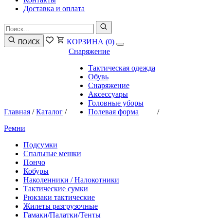
Доставка и оплата
КОРЗИНА
(0)
ПОИСК
Снаряжение
Тактическая одежда
Обувь
Снаряжение
Аксессуары
Головные уборы
Главная
/
Каталог
/
Полевая форма
/
Ремни
Подсумки
Спальные мешки
Пончо
Кобуры
Наколенники / Налокотники
Тактические сумки
Рюкзаки тактические
Жилеты разгрузочные
Гамаки/Палатки/Тенты