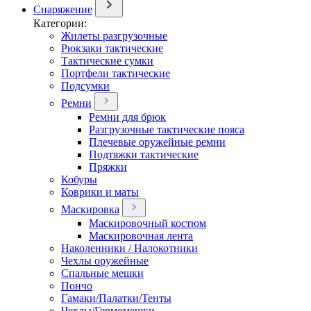
Снаряжение
Категории:
Жилеты разгрузочные
Рюкзаки тактические
Тактические сумки
Портфели тактические
Подсумки
Ремни
Ремни для брюк
Разгрузочные тактические пояса
Плечевые оружейные ремни
Подтяжки тактические
Пряжки
Кобуры
Коврики и маты
Маскировка
Маскировочный костюм
Маскировочная лента
Наколенники / Налокотники
Чехлы оружейные
Спальные мешки
Пончо
Гамаки/Палатки/Тенты
Чехлы/Гермомешки