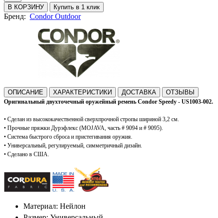
В КОРЗИНУ
Купить в 1 клик
Бренд:
Condor Outdoor
ОПИСАНИЕ
ХАРАКТЕРИСТИКИ
ДОСТАВКА
ОТЗЫВЫ
Оригинальный двухточечный оружейный ремень Condor Speedy - US1003-002.
• Сделан из высококачественной сверхпрочной стропы шириной 3,2 см.
•
Прочные пряжки Дурэфлекс (MOJAVA, часть # 9094 и # 9095).
•
Система быстрого сброса и пристегивания оружия.
•
Универсальный, регулируемый, симметричный дизайн.
• Сделано в США.
Материал: Нейлон
Размер: Универсальный