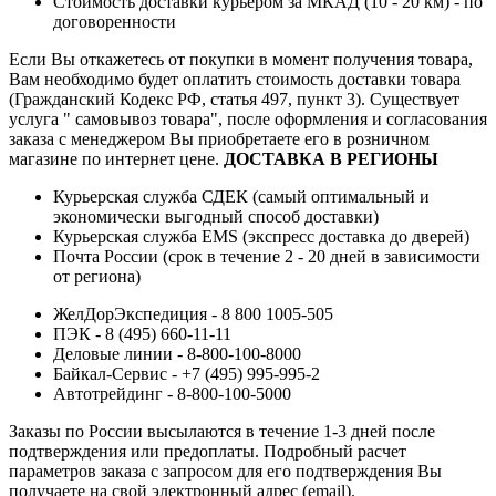
Стоимость доставки курьером за МКАД (10 - 20 км) - по
договоренности
Если Вы откажетесь от покупки в момент получения товара,
Вам необходимо будет оплатить стоимость доставки товара
(Гражданский Кодекс РФ, статья 497, пункт 3).
Существует
услуга " самовывоз товара", после оформления и согласования
заказа с менеджером Вы приобретаете его в розничном
магазине по интернет цене.
ДОСТАВКА В РЕГИОНЫ
Курьерская служба СДЕК (самый оптимальный и
экономически выгодный способ доставки)
Курьерская служба EMS (экспресс доставка до дверей)
Почта России (срок в течение 2 - 20 дней в зависимости
от региона)
ЖелДорЭкспедиция - 8 800 1005-505
ПЭК - 8 (495) 660-11-11
Деловые линии - 8-800-100-8000
Байкал-Сервис - +7 (495) 995-995-2
Автотрейдинг - 8-800-100-5000
Заказы по России высылаются в течение 1-3 дней после
подтверждения или предоплаты.
Подробный расчет
параметров заказа с запросом для его подтверждения Вы
получаете на свой электронный адрес (email).