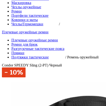
Маскировка
Чехлы оружейные
Ремни
Портфели тактические
Коврики и маты
Чехлы/Гермомешки
/
Плечевые оружейные ремни
Плечевые оружейные ремни
Ремни для брюк
Разгрузочные тактические пояса
Пряжки
Подтяжки тактические
/
Ремень оружейный
Condor SPEEDY Sling (2-PT) Черный