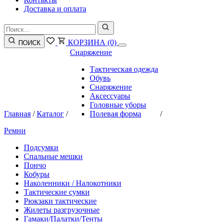
Доставка и оплата
КОРЗИНА
(0)
ПОИСК
Снаряжение
Тактическая одежда
Обувь
Снаряжение
Аксессуары
Головные уборы
Главная
/
Каталог
/
Полевая форма
/
Ремни
Подсумки
Спальные мешки
Пончо
Кобуры
Наколенники / Налокотники
Тактические сумки
Рюкзаки тактические
Жилеты разгрузочные
Гамаки/Палатки/Тенты