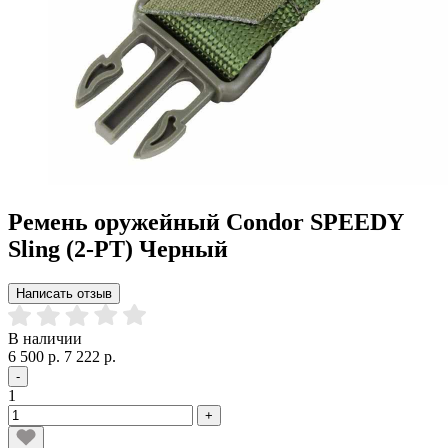
Ремень оружейный Condor SPEEDY
Sling (2-PT) Черный
Написать отзыв
В наличии
6 500 р.
7 222 р.
-
1
+