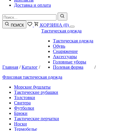
Доставка и оплата
КОРЗИНА
(0)
ПОИСК
Тактическая одежда
Тактическая одежда
Обувь
Снаряжение
Аксессуары
Головные уборы
Главная
/
Каталог
/
Полевая форма
/
Флисовая тактическая одежда
Морские бушлаты
Тактические рубашки
Толстовки
Свитера
Футболки
Брюки
Тактические перчатки
Носки
Термобелье