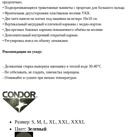
предплечьях.
• Подворачивающиеся трикотажные манжеты с прорезью для большого пальца.
• Фронтальная двухсторонняя пластиковая молния YKK.
• Две патч-панели на плечах под нашивки на велкро 10х10 см.
• Вертикальный нагрудный и плечевой карманы с медио-портом.
• Два врезных боковых кармана повышенного объёма на молнии.
• Дополнительный внутренний открытый карман.
• Регулировка пояса по объему затяжками.
Рекомендации по уходу:
- Деликатная стирка вывернув наизнанку в теплой воде 30-40
°C
.
- Не отбеливать, не гладить, химчистка запрещена.
- Отжимайте и сушите при низких температурах.
Размер: S, M, L, XL, XXL, XXXL
Цвет:
Зеленый