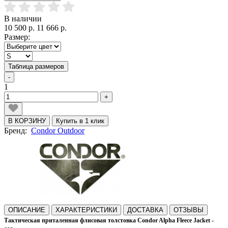
В наличии
10 500 р.
11 666 р.
Размер:
Таблица размеров
-
1
+
В КОРЗИНУ
Купить в 1 клик
Бренд:
Condor Outdoor
ОПИСАНИЕ
ХАРАКТЕРИСТИКИ
ДОСТАВКА
ОТЗЫВЫ
Тактическая приталенная флисовая толстовка Condor Alpha
Fleece Jacket
-