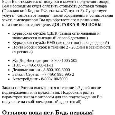
Если Вы откажетесь от покупки в момент получения товара,
Вам необходимо будет оплатить стоимость доставки товара
(Гражданский Кодекс РФ, статья 497, пункт 3).
Существует
услуга " самовывоз товара", после оформления и согласования
заказа с менеджером Вы приобретаете его в розничном
магазине по интернет цене.
ДОСТАВКА В РЕГИОНЫ
Курьерская служба СДЕК (самый оптимальный и
экономически выгодный способ доставки)
Курьерская служба EMS (экспресс доставка до дверей)
Почта России (срок в течение 2 - 20 дней в зависимости
от региона)
ЖелДорЭкспедиция - 8 800 1005-505
ПЭК - 8 (495) 660-11-11
Деловые линии - 8-800-100-8000
Байкал-Сервис - +7 (495) 995-995-2
Автотрейдинг - 8-800-100-5000
Заказы по России высылаются в течение 1-3 дней после
подтверждения или предоплаты.
Подробный расчет
параметров заказа с запросом для его подтверждения Вы
получаете на свой электронный адрес (email).
Отзывов пока нет. Будь первым!