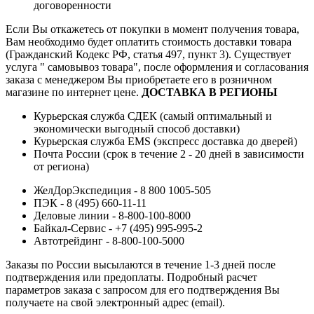
договоренности
Если Вы откажетесь от покупки в момент получения товара,
Вам необходимо будет оплатить стоимость доставки товара
(Гражданский Кодекс РФ, статья 497, пункт 3).
Существует
услуга " самовывоз товара", после оформления и согласования
заказа с менеджером Вы приобретаете его в розничном
магазине по интернет цене.
ДОСТАВКА В РЕГИОНЫ
Курьерская служба СДЕК (самый оптимальный и
экономически выгодный способ доставки)
Курьерская служба EMS (экспресс доставка до дверей)
Почта России (срок в течение 2 - 20 дней в зависимости
от региона)
ЖелДорЭкспедиция - 8 800 1005-505
ПЭК - 8 (495) 660-11-11
Деловые линии - 8-800-100-8000
Байкал-Сервис - +7 (495) 995-995-2
Автотрейдинг - 8-800-100-5000
Заказы по России высылаются в течение 1-3 дней после
подтверждения или предоплаты.
Подробный расчет
параметров заказа с запросом для его подтверждения Вы
получаете на свой электронный адрес (email).