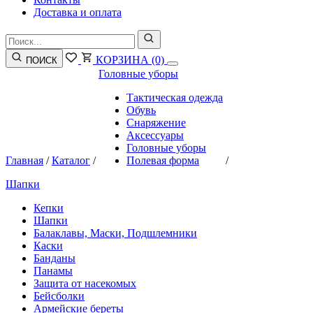
Доставка и оплата
КОРЗИНА
(0)
ПОИСК
Головные уборы
Тактическая одежда
Обувь
Снаряжение
Аксессуары
Головные уборы
Главная
/
Каталог
/
Полевая форма
/
Шапки
Кепки
Шапки
Балаклавы, Маски, Подшлемники
Каски
Банданы
Панамы
Защита от насекомых
Бейсболки
Армейские береты