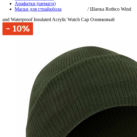
Арафатки (шемаги)
Маски для страйкбола
/
Шапка Rothco Wind
and Waterproof Insulated Acrylic Watch Cap Оливковый