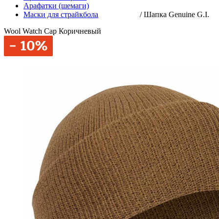
Арафатки (шемаги)
Маски для страйкбола
/
Шапка Genuine G.I.
Wool Watch Cap Коричневый