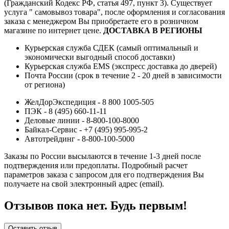
(Гражданский Кодекс РФ, статья 497, пункт 3).
Существует
услуга " самовывоз товара", после оформления и согласования
заказа с менеджером Вы приобретаете его в розничном
магазине по интернет цене.
ДОСТАВКА В РЕГИОНЫ
Курьерская служба СДЕК (самый оптимальный и
экономически выгодный способ доставки)
Курьерская служба EMS (экспресс доставка до дверей)
Почта России (срок в течение 2 - 20 дней в зависимости
от региона)
ЖелДорЭкспедиция - 8 800 1005-505
ПЭК - 8 (495) 660-11-11
Деловые линии - 8-800-100-8000
Байкал-Сервис - +7 (495) 995-995-2
Автотрейдинг - 8-800-100-5000
Заказы по России высылаются в течение 1-3 дней после
подтверждения или предоплаты.
Подробный расчет
параметров заказа с запросом для его подтверждения Вы
получаете на свой электронный адрес (email).
Отзывов пока нет. Будь первым!
Оставить отзыв