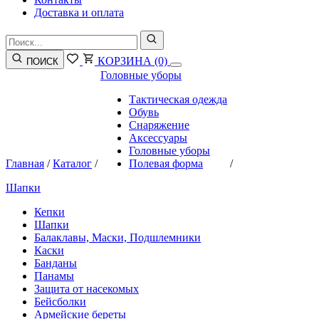
Доставка и оплата
КОРЗИНА
(0)
ПОИСК
Головные уборы
Тактическая одежда
Обувь
Снаряжение
Аксессуары
Головные уборы
Главная
/
Каталог
/
Полевая форма
/
Шапки
Кепки
Шапки
Балаклавы, Маски, Подшлемники
Каски
Банданы
Панамы
Защита от насекомых
Бейсболки
Армейские береты