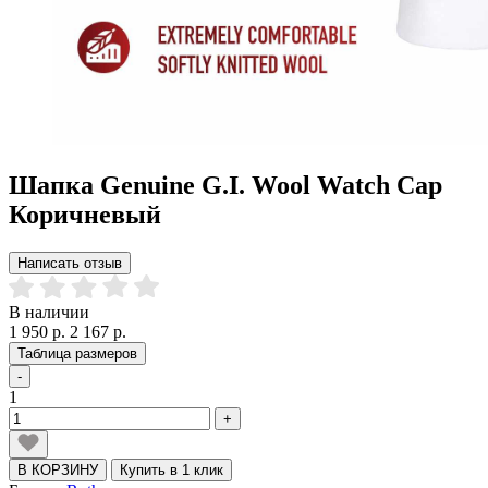
Шапка Genuine G.I. Wool Watch Cap
Коричневый
Написать отзыв
В наличии
1 950 р.
2 167 р.
Таблица размеров
-
1
+
В КОРЗИНУ
Купить в 1 клик