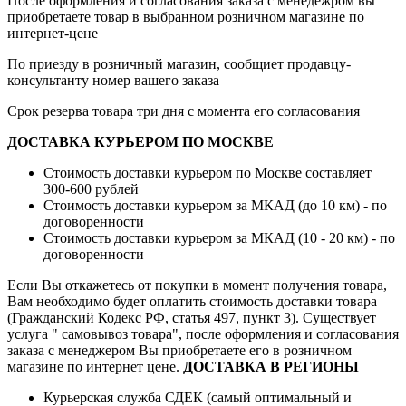
После оформления и согласования заказа с менедежром вы
приобретаете товар в выбранном розничном магазине по
интернет-цене
По приезду в розничный магазин, сообщиет продавцу-
консультанту номер вашего заказа
Срок резерва товара три дня с момента его согласования
ДОСТАВКА КУРЬЕРОМ ПО МОСКВЕ
Стоимость доставки курьером по Москве составляет
300-600 рублей
Стоимость доставки курьером за МКАД (до 10 км) - по
договоренности
Стоимость доставки курьером за МКАД (10 - 20 км) - по
договоренности
Если Вы откажетесь от покупки в момент получения товара,
Вам необходимо будет оплатить стоимость доставки товара
(Гражданский Кодекс РФ, статья 497, пункт 3).
Существует
услуга " самовывоз товара", после оформления и согласования
заказа с менеджером Вы приобретаете его в розничном
магазине по интернет цене.
ДОСТАВКА В РЕГИОНЫ
Курьерская служба СДЕК (самый оптимальный и