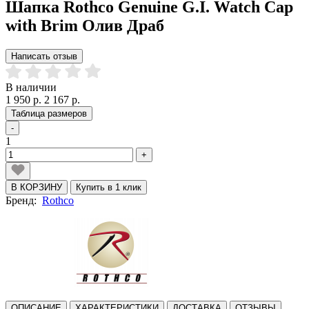
Шапка Rothco Genuine G.I. Watch Cap
with Brim Олив Драб
Написать отзыв
В наличии
1 950 р.
2 167 р.
Таблица размеров
-
1
+
В КОРЗИНУ
Купить в 1 клик
Бренд:
Rothco
ОПИСАНИЕ
ХАРАКТЕРИСТИКИ
ДОСТАВКА
ОТЗЫВЫ