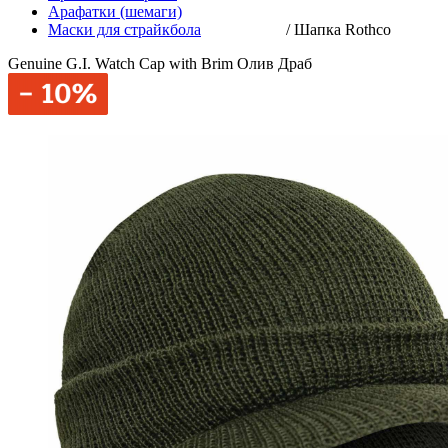
Арафатки (шемаги)
Маски для страйкбола
/
Шапка Rothco
Genuine G.I. Watch Cap with Brim Олив Драб