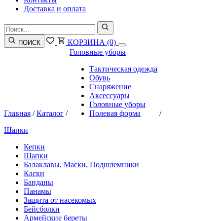
Доставка и оплата
КОРЗИНА
(0)
ПОИСК
Головные уборы
Тактическая одежда
Обувь
Снаряжение
Аксессуары
Головные уборы
Главная
/
Каталог
/
Полевая форма
/
Шапки
Кепки
Шапки
Балаклавы, Маски, Подшлемники
Каски
Банданы
Панамы
Защита от насекомых
Бейсболки
Армейские береты