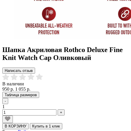
Шапка Акриловая Rothco Deluxe Fine
Knit Watch Cap Оливковый
Написать отзыв
В наличии
950 р.
1 055 р.
Таблица размеров
-
1
+
В КОРЗИНУ
Купить в 1 клик