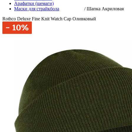
Арафатки (шемаги)
Маски для страйкбола
/
Шапка Акриловая
Rothco Deluxe Fine Knit Watch Cap Оливковый