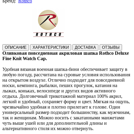
Бренд:
Rothco
ОПИСАНИЕ
ХАРАКТЕРИСТИКИ
ДОСТАВКА
ОТЗЫВЫ
Оливковая повседневная акриловая шапка Rothco Deluxe
Fine Knit Watch Cap.
Удобная вязаная военная шапка-бини обеспечивает защиту в
любую погоду, рассчитана на суровые условия использования
на открытом воздухе. Отлично подходит для повседневной
носки, кемпинга, рыбалки, пеших прогулок, катания на
лыжах, коньках, велосипеде и других видов активного
отдыха. Долговечный трикотажной материал 100% акрил,
легкий и удобный, сохраняет форму и цвет. Мягкая на ощупь,
чрезвычайно удобная и плотно прилегает к голове. Один
универсальный размер подходит большинству, как мужчинам,
так и женщинам. Можно носить с закатанными манжетами
чуть выше ушей или для дополнительной длины и
альтернативного стиля их можно отвернуть.