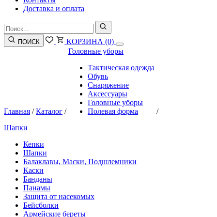
Доставка и оплата
КОРЗИНА
(0)
ПОИСК
Головные уборы
Тактическая одежда
Обувь
Снаряжение
Аксессуары
Головные уборы
Главная
/
Каталог
/
Полевая форма
/
Шапки
Кепки
Шапки
Балаклавы, Маски, Подшлемники
Каски
Банданы
Панамы
Защита от насекомых
Бейсболки
Армейские береты