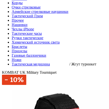
Корды
Очки стрелковые
Армейские стрелковые наушники
Тактический Грим
Прочее
Нашивки
Чехлы iPhone
Тактические часы
Ручки тактические
Химический источник света
Браслеты
Прицелы
Газовые баллончики
Ножи
Тактическая медицина
/
Жгут турникет
KOMBAT UK Military Tourniquet