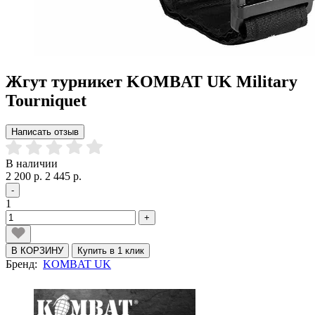
Жгут турникет KOMBAT UK Military
Tourniquet
Написать отзыв
В наличии
2 200 р.
2 445 р.
-
1
+
В КОРЗИНУ
Купить в 1 клик
Бренд:
KOMBAT UK