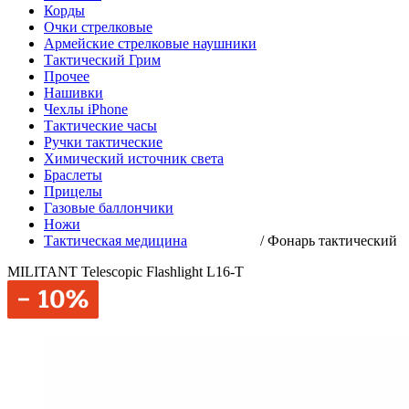
Корды
Очки стрелковые
Армейские стрелковые наушники
Тактический Грим
Прочее
Нашивки
Чехлы iPhone
Тактические часы
Ручки тактические
Химический источник света
Браслеты
Прицелы
Газовые баллончики
Ножи
Тактическая медицина
/
Фонарь тактический
MILITANT Telescopic Flashlight L16-T