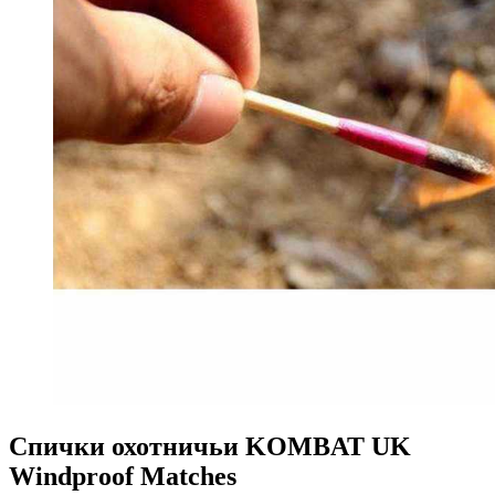
Спички охотничьи KOMBAT UK
Windproof Matches