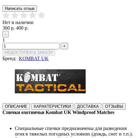
Написать отзыв
Нет в наличии
360 р.
400 р.
-
1
+
НЕДОСТУПЕН К ЗАКАЗУ
Бренд:
KOMBAT UK
ОПИСАНИЕ
ХАРАКТЕРИСТИКИ
ДОСТАВКА
ОТЗЫВЫ
Спички охотничьи Kombat UK Windproof Matches
Специальные спички предназначены для разведения
огня в тяжелых погодных условиях (дождь, снег и т.п.).