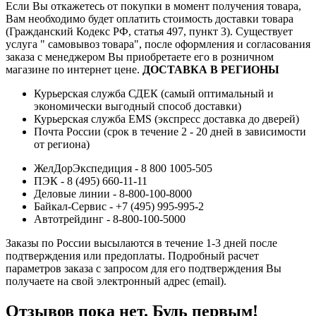
Если Вы откажетесь от покупки в момент получения товара,
Вам необходимо будет оплатить стоимость доставки товара
(Гражданский Кодекс РФ, статья 497, пункт 3).
Существует
услуга " самовывоз товара", после оформления и согласования
заказа с менеджером Вы приобретаете его в розничном
магазине по интернет цене.
ДОСТАВКА В РЕГИОНЫ
Курьерская служба СДЕК (самый оптимальный и
экономически выгодный способ доставки)
Курьерская служба EMS (экспресс доставка до дверей)
Почта России (срок в течение 2 - 20 дней в зависимости
от региона)
ЖелДорЭкспедиция - 8 800 1005-505
ПЭК - 8 (495) 660-11-11
Деловые линии - 8-800-100-8000
Байкал-Сервис - +7 (495) 995-995-2
Автотрейдинг - 8-800-100-5000
Заказы по России высылаются в течение 1-3 дней после
подтверждения или предоплаты.
Подробный расчет
параметров заказа с запросом для его подтверждения Вы
получаете на свой электронный адрес (email).
Отзывов пока нет. Будь первым!