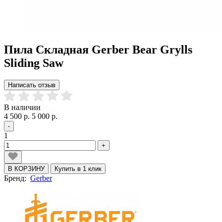
Пила Складная Gerber Bear Grylls
Sliding Saw
Написать отзыв
В наличии
4 500 р.
5 000 р.
-
1
+
В КОРЗИНУ
Купить в 1 клик
Бренд:
Gerber