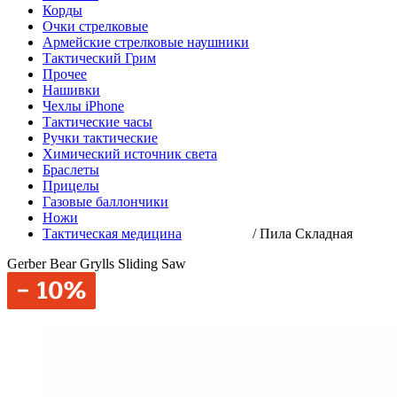
Корды
Очки стрелковые
Армейские стрелковые наушники
Тактический Грим
Прочее
Нашивки
Чехлы iPhone
Тактические часы
Ручки тактические
Химический источник света
Браслеты
Прицелы
Газовые баллончики
Ножи
Тактическая медицина
/
Пила Складная
Gerber Bear Grylls Sliding Saw