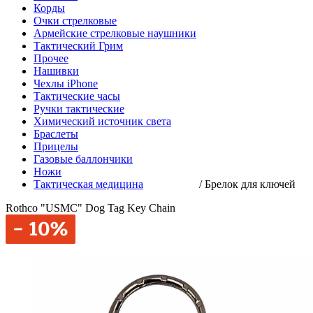
Корды
Очки стрелковые
Армейские стрелковые наушники
Тактический Грим
Прочее
Нашивки
Чехлы iPhone
Тактические часы
Ручки тактические
Химический источник света
Браслеты
Прицелы
Газовые баллончики
Ножи
Тактическая медицина
/
Брелок для ключей
Rothco "USMC" Dog Tag Key Chain