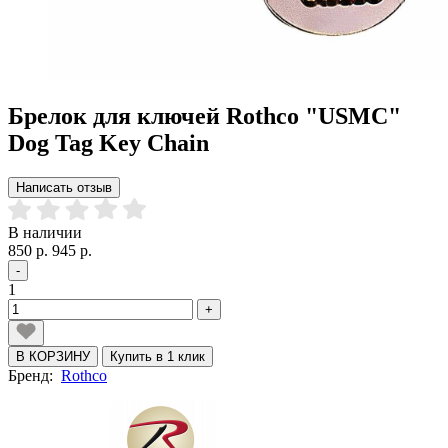
Брелок для ключей Rothco "USMC"
Dog Tag Key Chain
Написать отзыв
В наличии
850 р.
945 р.
-
1
+
В КОРЗИНУ
Купить в 1 клик
Бренд:
Rothco