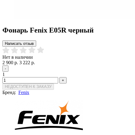
Фонарь Fenix E05R черный
Написать отзыв
Нет в наличии
2 900 р.
3 222 р.
-
1
+
НЕДОСТУПЕН К ЗАКАЗУ
Бренд:
Fenix