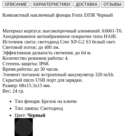
ОПИСАНИЕ
ХАРАКТЕРИСТИКИ
ДОСТАВКА
ОТЗЫВЫ
Компактный наключный фонарь Fenix E05R Черный
Материал корпуса: высокопрочный алюминий A6061-T6.
Анодированное антиабразивное покрытие типа HAIII.
Источник света: светодиод Cree XP-G2 S3 белый свет.
Световой поток: до 400 лм.
Эффективная дальность свечения: до 64 м.
Количество режимов работы: 4.
Степень защиты: IP68.
Время работы: до 30 часов.
Элемент питания: встроенный аккумулятор 320 mAh.
Скрытый micro USB порт для зарядки.
Размер: 68х15.3х15 мм.
Вес: 24 гр.
Тип фонаря: Брелок на ключи
Тип лампы: Светодиод
Цвет:
Черный