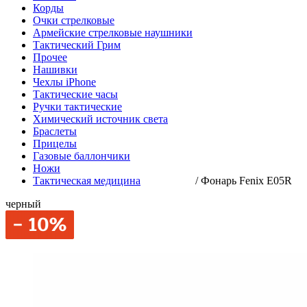
Корды
Очки стрелковые
Армейские стрелковые наушники
Тактический Грим
Прочее
Нашивки
Чехлы iPhone
Тактические часы
Ручки тактические
Химический источник света
Браслеты
Прицелы
Газовые баллончики
Ножи
Тактическая медицина
/
Фонарь Fenix E05R
черный