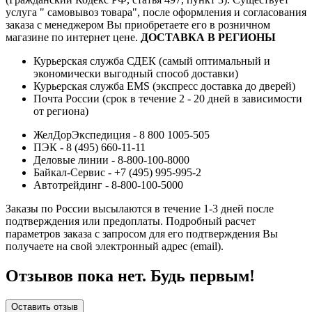
услуга " самовывоз товара", после оформления и согласования
заказа с менеджером Вы приобретаете его в розничном
магазине по интернет цене.
ДОСТАВКА В РЕГИОНЫ
Курьерская служба СДЕК (самый оптимальный и
экономически выгодный способ доставки)
Курьерская служба EMS (экспресс доставка до дверей)
Почта России (срок в течение 2 - 20 дней в зависимости
от региона)
ЖелДорЭкспедиция - 8 800 1005-505
ПЭК - 8 (495) 660-11-11
Деловые линии - 8-800-100-8000
Байкал-Сервис - +7 (495) 995-995-2
Автотрейдинг - 8-800-100-5000
Заказы по России высылаются в течение 1-3 дней после
подтверждения или предоплаты.
Подробный расчет
параметров заказа с запросом для его подтверждения Вы
получаете на свой электронный адрес (email).
Отзывов пока нет. Будь первым!
Оставить отзыв